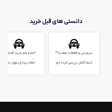
دانستی های قبل خرید
سرویس و قطعات چقدره؟!
"خم و چم خرید اقساطی"
اینجا کامل بررسی کرده ایم
ابعاد پیدا و پنهان ماجرا