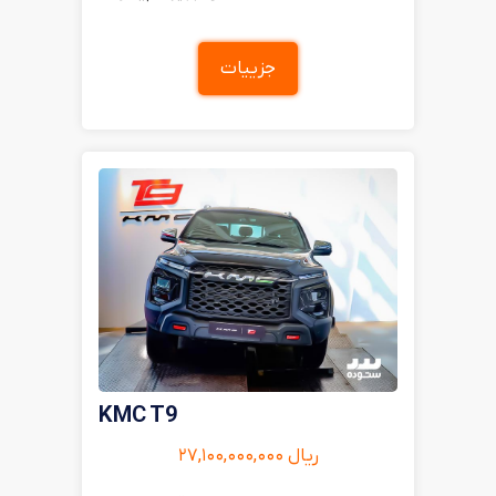
جزییات
KMC T9
ریال ۲۷,۱۰۰,۰۰۰,۰۰۰