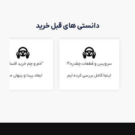
دانستی های قبل خرید
سرویس و قطعات چقدره؟!
"خم و چم خرید اقساطی"
اینجا کامل بررسی کرده ایم
ابعاد پیدا و پنهان ماجرا