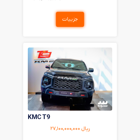
جزییات
KMC T9
ریال ۲۷,۱۰۰,۰۰۰,۰۰۰