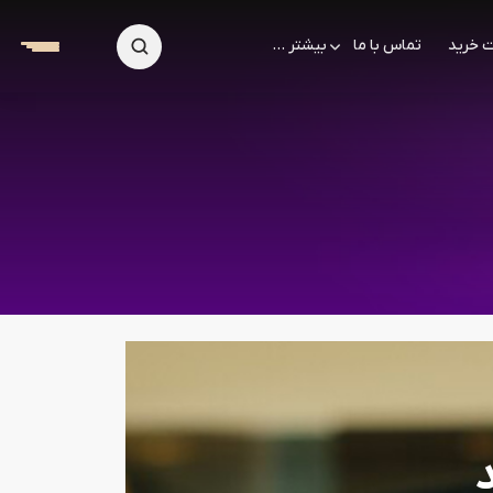
 خرید
تماس با ما
بیشتر ...