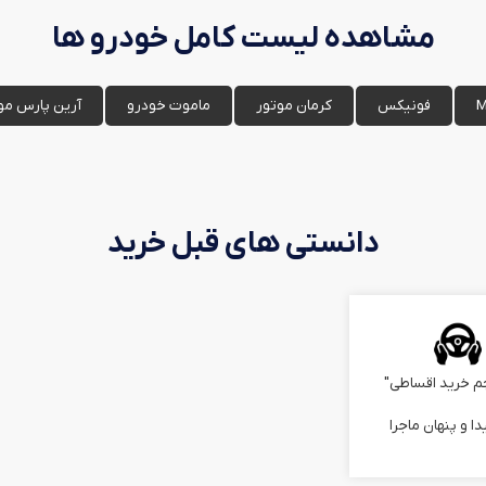
مشاهده لیست کامل خودرو ها
فونیکس
کرمان موتور
ماموت خودرو
آرین پارس مو
دانستی های قبل خرید
م خرید اقساطی"
دا و پنهان ماجرا