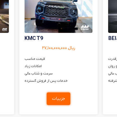
KMC T9
BEI
ریال ۲۷,۱۰۰,۰۰۰,۰۰۰
رقدرت
قیمت مناسب
 روان
امکانات زیاد
 عالی
سرعت و شتاب عالی
شرفته
خدمات پس از فروش گسترده
جزییات