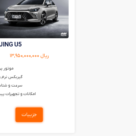
JING U5
ریال ۱۳,۹۵۰,۰۰۰,۰۰۰
موتور پ
گیربکس نرم و
سرعت و شتاب
امکانات و تجهیزات پی
جزییات