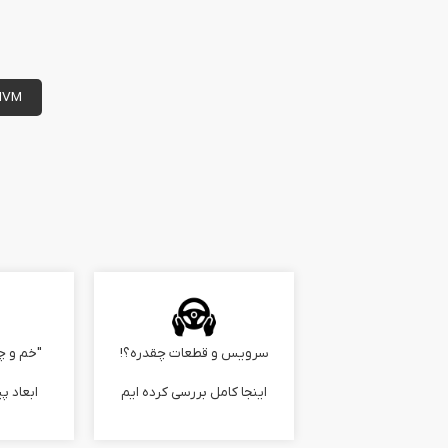
MVM
سرویس و قطعات چقدره؟!
"خم و چ
اینجا کامل بررسی کرده ایم
ابعاد پی