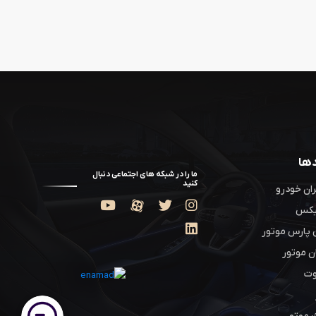
دها
ما را در شبکه های اجتماعی دنبال
کنید
ان خودرو
یکس
 پارس موتور
ن موتور
وت