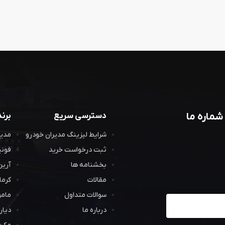
شماره ما
دسترسی سریع
برن
شرایط لیزینگ مدیران خودرو
مدیر
ثبت درخواست خرید
فون
بخشنامه ها
آرین
مقالات
کرما
سوالات متداول
مام
یت در خبرنامه
درباره ما
دیار