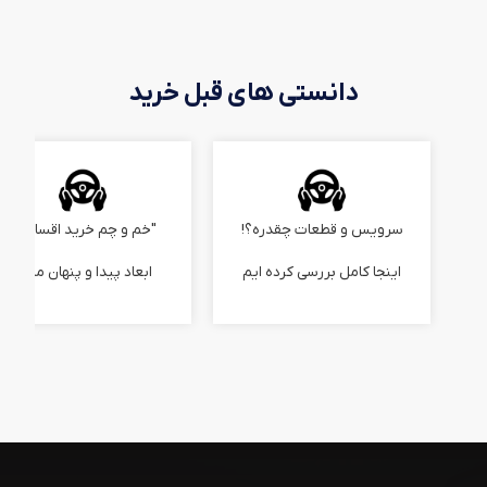
دانستی های قبل خرید
سرویس و قطعات چقدره؟!
"خم و چم خرید اقساطی"
اینجا کامل بررسی کرده ایم
ابعاد پیدا و پنهان ماجرا