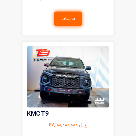
جزییات
KMC T9
ریال ۲۷,۱۰۰,۰۰۰,۰۰۰