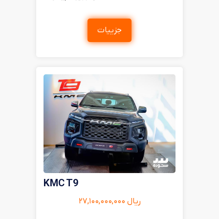
جزییات
KMC T9
ریال ۲۷,۱۰۰,۰۰۰,۰۰۰