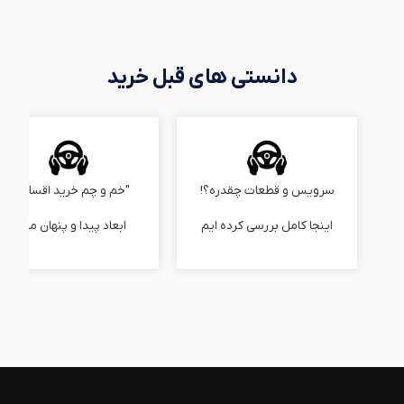
دانستی های قبل خرید
سرویس و قطعات چقدره؟!
"خم و چم خرید اقساطی"
اینجا کامل بررسی کرده ایم
ابعاد پیدا و پنهان ماجرا