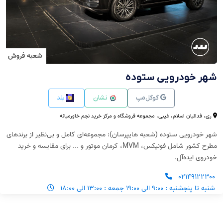
شعبه فروش
شهر خودرویی ستوده
گوگل‌مپ
نشان
بلد
ری، فدائیان اسلام، غیبی، مجموعه فروشگاه و مرکز خرید نجم خاورمیانه
شهر خودرویی ستوده (شعبه هایپرسان): مجموعه‌ای کامل و بی‌نظیر از برندهای
مطرح کشور شامل فونیکس، MVM، کرمان موتور و ... برای مقایسه و خرید
خودروی ایده‌آل.
۰۲۱۴۹۱۲۲۳۰۰
شنبه تا پنجشنبه : ۹:۰۰ الی ۱۹:۰۰ جمعه : ۱۳:۰۰ الی ۱۸:۰۰