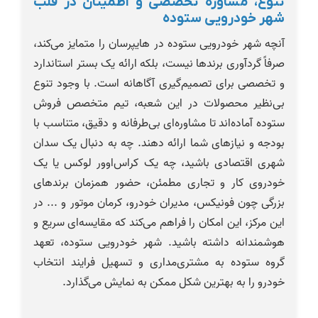
تنوع، مشاوره تخصصی و اطمینان در قلب
شهر خودرویی ستوده
آنچه شهر خودرویی ستوده در هایپرسان را متمایز می‌کند،
صرفاً گردآوری برندها نیست، بلکه ارائه یک بستر استاندارد
و تخصصی برای تصمیم‌گیری آگاهانه است. با وجود تنوع
بی‌نظیر محصولات در این شعبه، تیم متخصص فروش
ستوده آماده‌اند تا مشاوره‌ای بی‌طرفانه و دقیق، متناسب با
بودجه و نیازهای شما ارائه دهند. چه به دنبال یک سدان
شهری اقتصادی باشید، چه یک کراس‌اوور لوکس یا یک
خودروی کار و تجاری مطمئن، حضور همزمان برندهای
بزرگی چون فونیکس، مدیران خودرو، کرمان موتور و ... در
این مرکز، این امکان را فراهم می‌کند که مقایسه‌ای سریع و
هوشمندانه داشته باشید. شهر خودرویی ستوده، تعهد
گروه ستوده به مشتری‌مداری و تسهیل فرایند انتخاب
خودرو را به بهترین شکل ممکن به نمایش می‌گذارد.