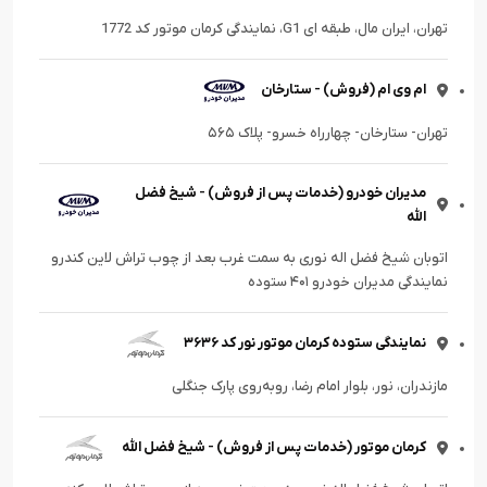
تهران، ایران مال، طبقه ای G1، نمایندگی کرمان موتور کد 1772
ام وی ام (فروش) - ستارخان
تهران- ستارخان- چهارراه خسرو- پلاک ۵۶۵
مدیران خودرو (خدمات پس از فروش) - شیخ فضل
الله
اتوبان شیخ فضل اله نوری به سمت غرب بعد از چوب تراش لاین کندرو
نمایندگی مدیران خودرو ۴۰۱ ستوده
نمایندگی ستوده کرمان موتور نور کد ۳۶۳۶
مازندران، نور، بلوار امام رضا، رو‌به‌روی پارک جنگلی
کرمان موتور (خدمات پس از فروش) - شیخ فضل الله