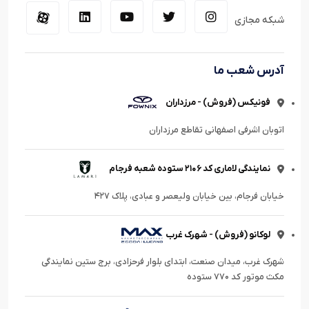
شبکه مجازی
آدرس شعب ما
فونیکس (فروش) - مرزداران
اتوبان اشرفی اصفهانی تقاطع مرزداران
نمایندگی لاماری کد ۲۱۰۶ ستوده شعبه فرجام
خیابان فرجام، بین خیابان ولیعصر و عبادی، پلاک ۴۲۷
لوکانو (فروش) - شهرک غرب
شهرک غرب، میدان صنعت، ابتدای بلوار فرحزادی، برج ستین نمایندگی
مکث موتور کد ۷۷۰ ستوده