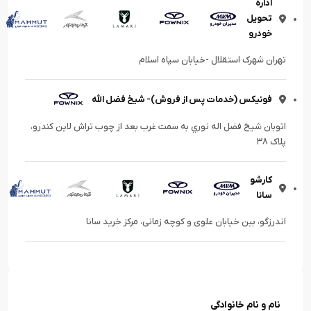
اداره
تحویل
خودرو
تهران شهرک استقلال -خیابان سپاه اسلام
فونیکس (خدمات پس از فروش)- شیخ فضل الله
اتوبان شيخ فضل اله نوري به سمت غرب بعد از چوب تراش لاین کندرو،
پلاک ۳۸
کارشو
سانا
اندرزگو، بین خیابان علوی و کوچه زمانی، مرکز خرید سانا
نام و نام خانوادگی