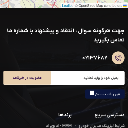
|
© OpenStreetMap contributors
Leaflet
جهت هرگونه سوال ، انتقاد و پیشنهاد با شماره ما
تماس بگیرید
۰۲۱۳۷۶۸۲
عضویت در خبرنامه
من ربات نیستم
دسترسی سریع
برندها
شرایط لیزینگ مدیران خودرو
MVM - ام وی ام