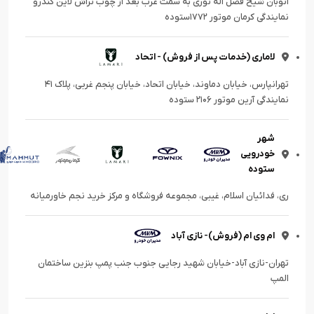
اتوبان شیخ فضل اله نوری به سمت غرب بعد از چوب تراش لاین کندرو
نمایندگی کرمان موتور ۱۷۷۲ستوده
لاماری (خدمات پس از فروش) - اتحاد
تهرانپارس، خیابان دماوند، خیابان اتحاد، خیابان پنجم غربی، پلاک ۴۱
نمایندگی آرین موتور ۲۱۰۶ ستوده
شهر
خودرویی
ستوده
ری، فدائیان اسلام، غیبی، مجموعه فروشگاه و مرکز خرید نجم خاورمیانه
ام وی ام (فروش)- نازی آباد
تهران-نازی آباد-خیابان شهید رجایی جنوب جنب پمپ بنزین ساختمان
المپ