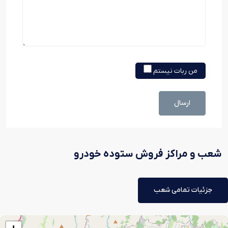
من ربات نیستم
ارسال
شعب و مراکز فروش ستوده خودرو
جزئیات تمامی شعب