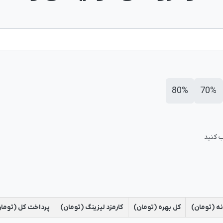
80%
70%
ب کنید
ه (تومان)
کل بهره (تومان)
کارمزد لیزینگ (تومان)
پرداخت کل (توما