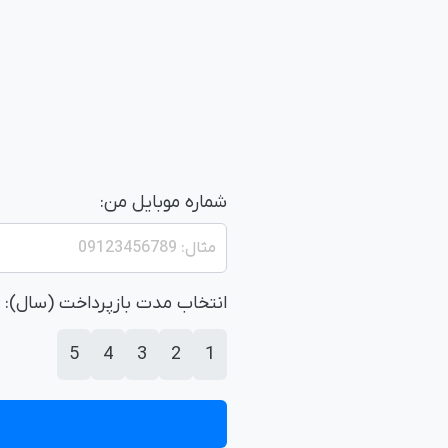
شماره موبایل من:
انتخاب مدت بازپرداخت (سال):
5
4
3
2
1