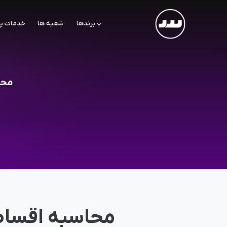
برندها
شعبه ها
خدمات پ
محاسبه
محاسبه اقساط 