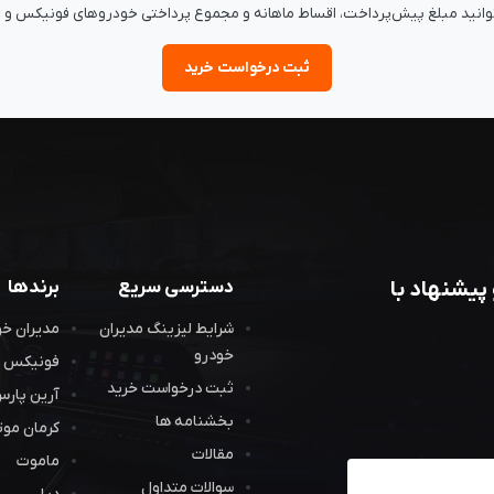
د مبلغ پیش‌پرداخت، اقساط ماهانه و مجموع پرداختی خودروهای فونیکس و MVM را لحظه‌ای محاسبه کنید.
ثبت درخواست خرید
پیشنهاد با
دسترسی سریع
برندها
شرایط لیزینگ مدیران
مدیران خو
خودرو
فونیکس
ثبت درخواست خرید
آرین پارس
بخشنامه ها
کرمان موت
مقالات
ماموت
سوالات متداول