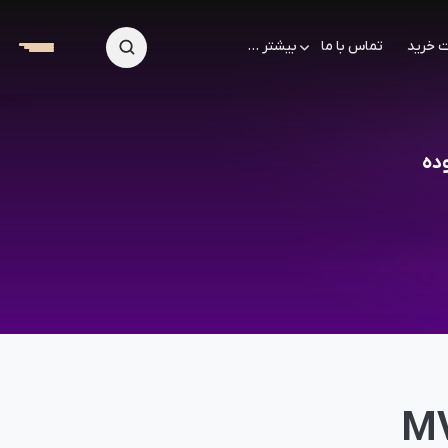
 خرید
تماس با ما
بیشتر ...