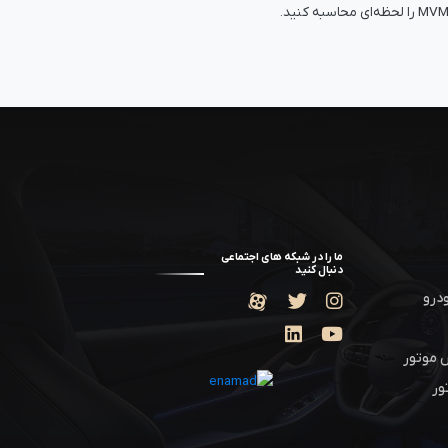
ما را در شبکه های اجتماعی
دنبال کنید
درو
 موتور
ور