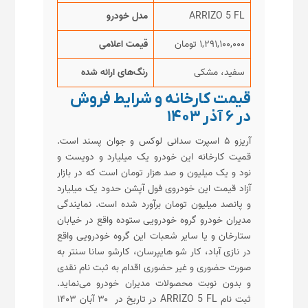
ARRIZO 5 FL
مدل خودرو
۱,۲۹۱,۱۰۰,۰۰۰ تومان
قیمت اعلامی
سفید، مشکی
رنگ‌های ارائه شده
قیمت کارخانه و شرایط فروش
در ۶ آذر ۱۴۰۳
آریزو ۵ اسپرت سدانی لوکس و جوان پسند است.
قمیت کارخانه این خودرو یک میلیارد و دویست و
نود و یک میلیون و صد هزار تومان است که در بازار
آزاد قیمت این خودروی فول آپشن حدود یک میلیارد
و پانصد میلیون تومان برآورد شده است. نمایندگی
مدیران خودرو گروه خودرویی ستوده واقع در خیابان
ستارخان و یا سایر شعبات این گروه خودرویی واقع
در نازی آباد، کار شو هایپرسان، کارشو سانا سنتر به
صورت حضوری و غیر حضوری اقدام به ثبت نام نقدی
و بدون نوبت محصولات مدیران خودرو می‌نماید.
ثبت نام ARRIZO 5 FL در تاریخ در ۳۰ آبان ۱۴۰۳