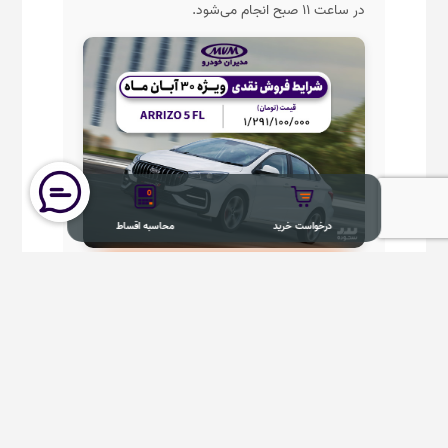
در ساعت ۱
۱
صبح انجام می‌شود.
درخواست خرید
محاسبه اقساط
درخواست خرید ARRIZO 5 FL