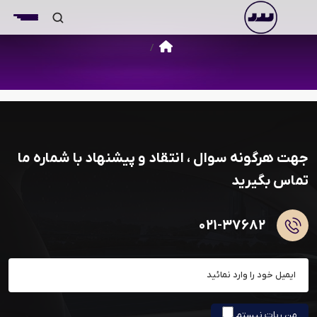
جهت هرگونه سوال ، انتقاد و پیشنهاد با شماره ما
تماس بگیرید
۰۲۱-۳۷۶۸۲
عضویت در خبرنامه
من ربات نیستم