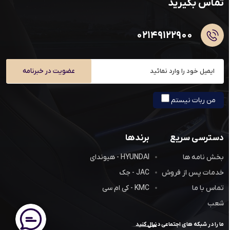
تماس بگیرید
۰۲۱۴۹۱۲۲۹۰۰
عضویت در خبرنامه
من ربات نیستم
دسترسی سریع
برندها
بخش نامه ها
HYUNDAI - هیوندای
خدمات پس از فروش
JAC - جک
تماس با ما
KMC - کی ام سی
شعب
ما را در شبکه های اجتماعی دنبال کنید