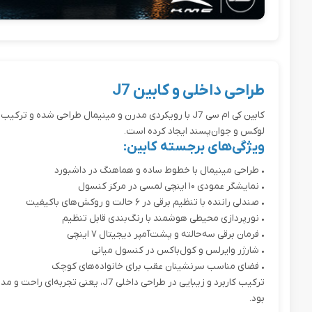
طراحی داخلی و کابین J7
کابین کی ام سی J7 با رویکردی مدرن و مینیمال طراحی شده
لوکس و جوان‌پسند ایجاد کرده است.
ویژگی‌های برجسته کابین:
•
طراحی مینیمال با خطوط ساده و هماهنگ در داشبورد
•
نمایشگر عمودی ۱۰ اینچی لمسی در مرکز کنسول
•
صندلی راننده با تنظیم برقی در ۶ حالت و روکش‌های باکیفیت
•
نورپردازی محیطی هوشمند با رنگ‌بندی قابل تنظیم
•
فرمان برقی سه‌حالته و پشت‌آمپر دیجیتال ۷ اینچی
•
شارژر وایرلس و کول‌باکس در کنسول میانی
•
فضای مناسب سرنشینان عقب برای خانواده‌های کوچک
ترکیب کاربرد و زیبایی در طراحی داخلی 7
بود.