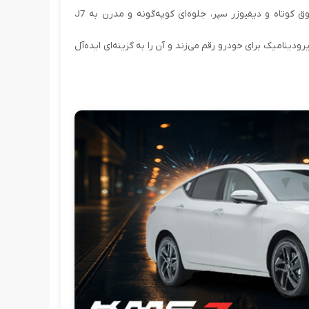
نمای عقب: چراغ‌های یکپارچه کشیده در امتداد عرض خودرو، صندوق کوتاه و دیفیوزر سپر، جلوه‌ای کوپه‌گونه و مدرن به J7
ینامیک برای خودرو رقم می‌زند و آن را به گزینه‌ای ایده‌آل