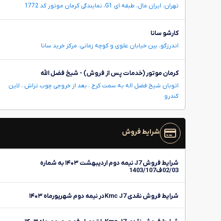
تهران، ایران مال، طبقه ای G1، نمایندگی کرمان موتور کد 1772
کارشو سانا
اندرزگو، بین خیابان علوی و کوچه زمانی، مرکز خرید سانا
کرمان موتور (خدمات پس از فروش) - شیخ فضل الله
اتوبان شیخ فضل اله به سمت کرج ، بعد از خروجی چوب تراش ، لاین
کندرو
شرایط فروش
شرایط فروش J7 نیمه دوم اردیبهشت ۱۴۰۳ به شماره
02/03ف1403/107
شرایط فروش نقدی Kmc J7در نیمه دوم شهریورماه ۱۴۰۳