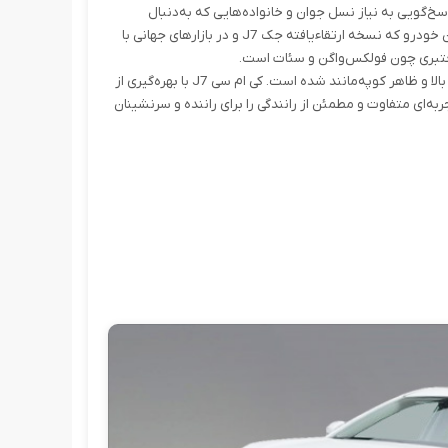
دف پاسخ‌گویی به نیاز نسل جوان و خانواده‌هایی که به‌دنبال
ظاهری جذاب و امکانات پیشرفته هستند، به بازار عرضه شده است. این خودرو که نسخه ارتقاءیافته جک J7 و در بازارهای جهانی با
این همکاری منجر به خلق محصولی با طراحی جسورانه، کیفیت ساخت بالا و ظاهر کوپه‌مانند شده است. کی ام سی J7 با بهره‌گیری از
به‌ای متفاوت و مطمئن از رانندگی را برای راننده و سرنشینان