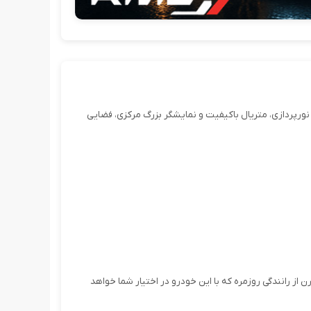
 و ترکیب نورپردازی، متریال باکیفیت و نمایشگر بزرگ مرکزی، فضایی
J، یعنی تجربه‌ای راحت و مدرن از رانندگی روزمره که با این خودرو در اختیار شما خواهد