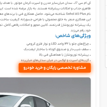
کی ام سی J7، سدان میان‌سایز مدرن و اسپرت کرمان موتور، با ه
نام Sehol A5 Plus شناخته می‌شود، حاصل همکاری فنی با برندهای معتبری چون فولکس‌واگن و سئات است.
یک پیشرانه توربوشارژ قدرتمند، کابین مجهز و امکانات رفاهی کامل، تجر
خود رقم می‌زند.
ویژگی‌های شاخص:
•
چراغ‌های جلو با ۱۴۲ واحد LED و نوار فلزی کرومی
•
سقف شیب‌دار و صندوق کوتاه با ساختار لیفت‌بک
•
پیشرانه توربوشارژ با هماهنگی فنی بالا
•
گزینه‌ای اسپرت و لوکس در میان سدان‌های میان‌رده
مشاوره تخصصی رایگان و خرید خودرو