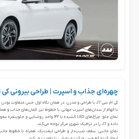
چهره‌ای جذاب و اسپرت | طراحی بیرونی کی ام
کی ام سی J7 با طراحی و مدرن، در همان نگاه اول حس متفاوت ب
با الهام از سدان‌های اسپرت جهانی، با خطوط تیز، المان‌های جذاب و هماه
نمای جلو: چراغ‌های LED کشیده با ۱۴۲ واحد 
داده و J7 را در ترافیک شهری مرکز توجه می‌کند.
ایجاد کرده که حس حرکت و پویایی را تقویت می‌کند.