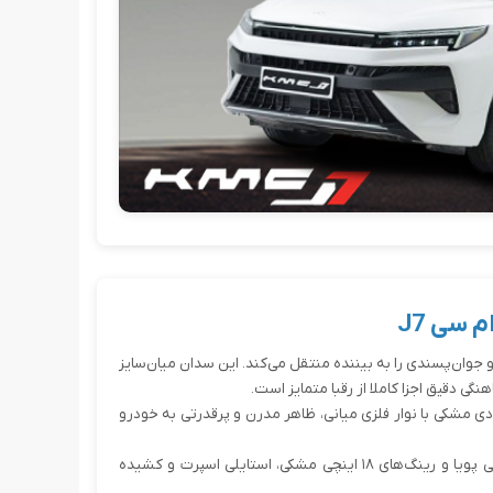
 سی J7
ودن و جوان‌پسندی را به بیننده منتقل می‌کند. این سدان میان‌سایز
نگی دقیق اجزا کاملا از رقبا متمایز است.
روشنایی و جلوپنجره عمودی مشکی با نوار فلزی میانی، ظاهر مدرن و پرقدرتی به خودرو
نمای جانبی: سقف شیب‌دار و طراحی لیفت‌بک، همراه با خطوط جانبی پویا و رینگ‌های ۱۸ اینچی مشکی، استایلی اسپرت و کشیده