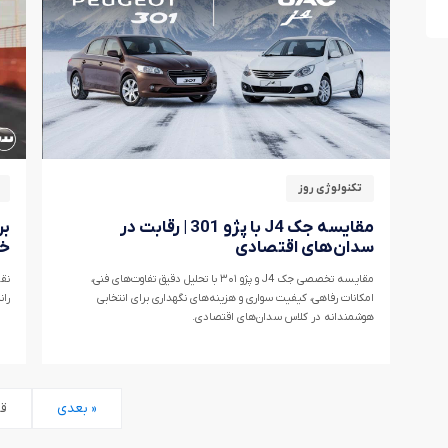
تکنولوژی روز
مقایسه جک J4 با پژو 301 | رقابت در
سدان‌های اقتصادی
خو
مقایسه تخصصی جک J4 و پژو ۳۰۱ با تحلیل دقیق تفاوت‌های فنی،
امکانات رفاهی، کیفیت سواری و هزینه‌های نگهداری برای انتخابی
ران
هوشمندانه در کلاس سدان‌های اقتصادی.
بعدی »
« 