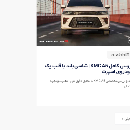
تکنولوژی روز
بررسی کامل KMC A5 | شاسی‌بلند با قلب یک
دروی اسپرت
نقد و بررسی تخصصی KMC A5 با تحلیل دقیق مزایا، معایب و تجربه
ندگی
قبلی