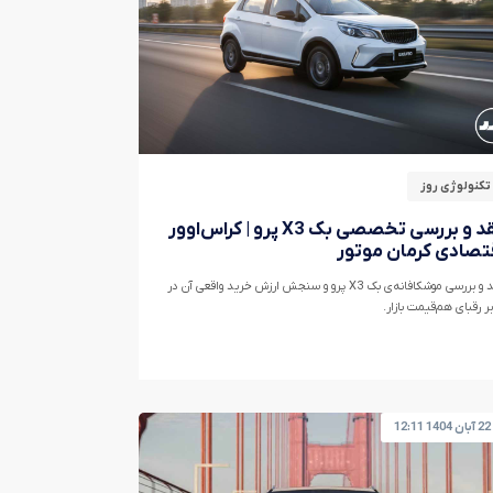
تکنولوژی روز
نقد و بررسی تخصصی بک X3 پرو | کراس‌اوور
تصادی کرمان موتور
نقد و بررسی موشکافانه‌ی بک X3 پرو و سنجش ارزش خرید واقعی آن در
بر رقبای هم‌قیمت بازار.
22 آبان 1404 12:11