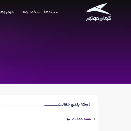
برندها
خودروها
خودروها
دسته بندی مقالات
همه مقالات