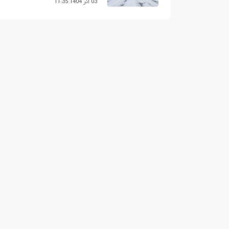
03 آذر 1404 11:35