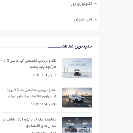
تکنولوژی روز
اخبار فروش
جدیدترین مقالات
نقد و بررسی تخصصی کی ام سی sr3 -
هرآنچه باید بدانید
14 دی 1404 12:20
نقد و بررسی تخصصی بک X3 پرو |
کراس‌اوور اقتصادی کرمان موتور
08 دی 1404 12:12
مقایسه جک J4 با پژو 301 | رقابت در
سدان‌های اقتصادی