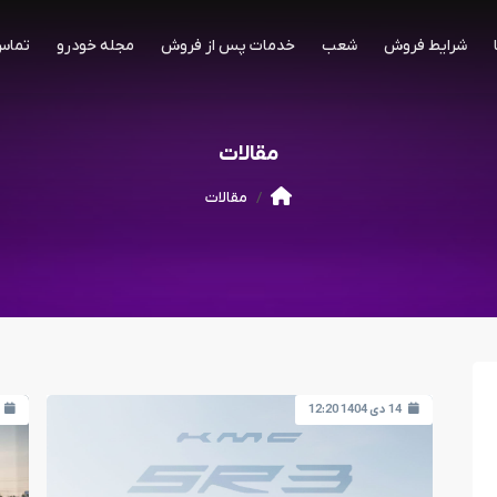
شرایط فروش
شعب
خدمات پس از فروش
مجله خودرو
تماس 
مقالات
مقالات
14 دی 1404 12:20