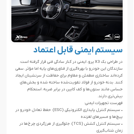
سیستم ایمنی قابل اعتماد
در طراحی بک X3 پرو، ایمنی در کنار سادگی فنی قرار گرفته است.
سازندگان این خودرو با بهره‌گیری از فناوری‌های پایه اما مؤثر، سعی
کرده‌اند ساختاری مطمئن و مقاوم برای حفاظت از سرنشینان ایجاد
کنند. بدنه‌ خودرو از فولاد تقویت‌شده ساخته شده و بخش‌های
حساس مانند ستون‌ها و کف کابین در برابر ضربه، استحکام
بیش‌تری دارند.
فهرست تجهیزات ایمنی:
•
سیستم کنترل پایداری الکترونیکی (ESC): حفظ تعادل خودرو در
پیچ‌ها و مسیرهای لغزنده
•
سیستم کنترل کشش (TCS): جلوگیری از هرزگردی چرخ‌ها در
زمان شتاب‌گیری