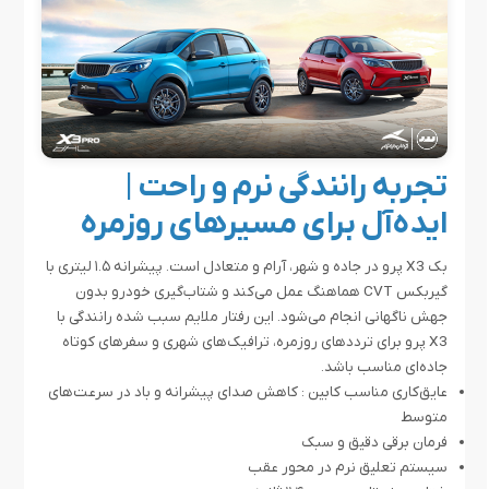
تجربه رانندگی نرم و راحت |
ایده‌آل برای مسیرهای روزمره
بک X3 پرو در جاده و شهر، آرام و متعادل است. پیشرانه‌ ۱.۵ لیتری با
گیربکس CVT هماهنگ عمل می‌کند و شتاب‌گیری خودرو بدون
جهش ناگهانی انجام می‌شود. این رفتار ملایم سبب شده رانندگی با
X3 پرو برای ترددهای روزمره، ترافیک‌های شهری و سفرهای کوتاه
جاده‌ای مناسب باشد.
عایق‌کاری مناسب کابین : کاهش صدای پیشرانه و باد در سرعت‌های
متوسط
فرمان برقی دقیق و سبک
سیستم تعلیق نرم در محور عقب