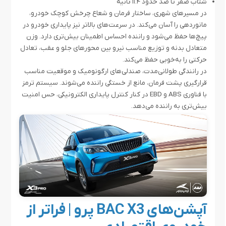
شتاب صفر تا صد حدود ۱۱.۴ ثانیه
در مسیرهای شهری، ساختار فرمان و شعاع چرخش کوچک خودرو،
مانوردهی را آسان می‌کند. در سرعت‌های بالاتر نیز پایداری خودرو در
پیچ‌ها حفظ می‌شود و راننده احساس اطمینان بیش‌تری دارد. وزن
متعادل بدنه و توزیع مناسب نیرو بین محورهای جلو و عقب، تعادل
حرکتی را به‌خوبی حفظ می‌کند.
در رانندگی طولانی‌مدت، صندلی‌های ارگونومیک و موقعیت مناسب
قرارگیری پشت فرمان، مانع از خستگی راننده می‌شوند. سیستم ترمز
با فناوری ABS و EBD در کنار کنترل پایداری الکترونیکی، حس امنیت
بیش‌تری به راننده می‌دهد.
آپشن‌های BAC X3 پرو | فراتر از