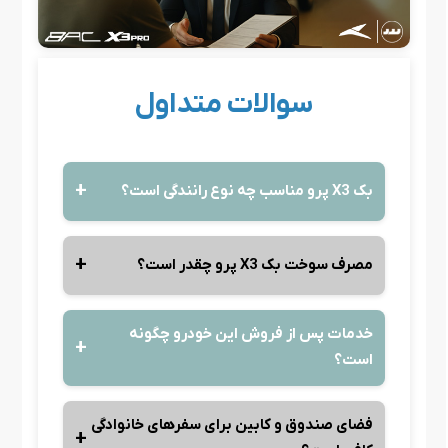
سوالات متداول
بک X3 پرو مناسب چه نوع رانندگی است؟
مصرف سوخت بک X3 پرو چقدر است؟
خدمات پس از فروش این خودرو چگونه
است؟
فضای صندوق و کابین برای سفرهای خانوادگی