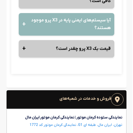
کافی است؟
آیا سیستم‌های ایمنی پایه در X3 پرو موجود
هستند؟
قیمت بک X3 پرو چقدر است؟
فروش و خدمات در شعبه‌های
نمایندگی ستوده کرمان موتور | نمایندگی کرمان موتور ایران مال
تهران، ایران مال، طبقه ای G1، نمایندگی کرمان موتور کد 1772