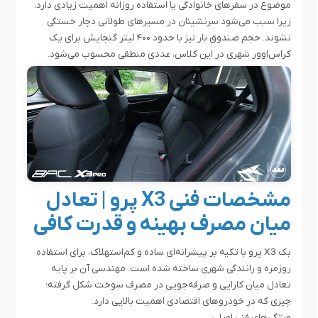
موضوع در سفرهای خانوادگی یا استفاده‌ روزانه اهمیت زیادی دارد،
زیرا سبب می‌شود سرنشینان در مسیرهای طولانی دچار خستگی
نشوند. حجم صندوق بار نیز با حدود ۴۰۰ لیتر گنجایش برای یک
کراس‌اوور شهری در این کلاس، عددی منطقی محسوب می‌شود.
مشخصات فنی X3 پرو | تعادل
میان مصرف بهینه و قدرت کافی
بک X3 پرو با تکیه بر پیشرانه‌ای ساده و کم‌استهلاک، برای استفاده‌
روزمره و رانندگی شهری ساخته شده است. مهندسی آن بر پایه‌
تعادل میان کارایی و صرفه‌جویی در مصرف سوخت شکل گرفته؛
چیزی که در خودروهای اقتصادی اهمیت بالایی دارد.
ویژگی‌های فنی اصلی: