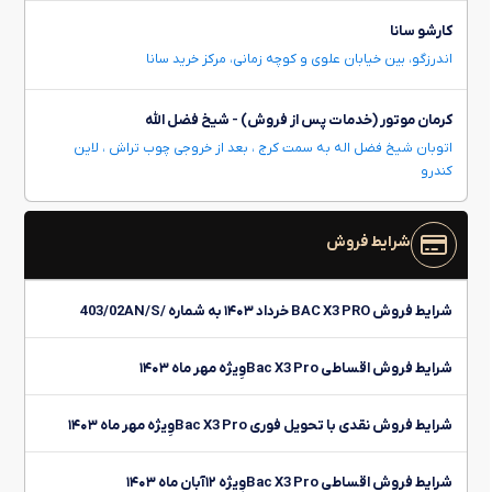
کارشو سانا
اندرزگو، بین خیابان علوی و کوچه زمانی، مرکز خرید سانا
کرمان موتور (خدمات پس از فروش) - شیخ فضل الله
اتوبان شیخ فضل اله به سمت کرج ، بعد از خروجی چوب تراش ، لاین
کندرو
شرایط فروش
شرایط فروش BAC X3 PRO خرداد ۱۴۰۳ به شماره /403/02AN/S
شرایط فروش اقساطی Bac X3 Proوِیژه مهر ماه ۱۴۰۳
شرایط فروش نقدی با تحویل فوری Bac X3 Proوِیژه مهر ماه ۱۴۰۳
شرایط فروش اقساطی Bac X3 Proوِیژه ۱۲آبان ماه ۱۴۰۳