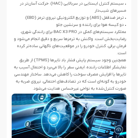
•
سیستم کنترل ایستایی در سربالایی (HAC): حرکت آسان‌تر در
مسیرهای شیب‌دار
•
ترمز ضدقفل (ABS) و توزیع الکترونیکی نیروی ترمز (EBD)
•
دو کیسه هوا برای راننده و سرنشین جلو
عملکرد سیستم‌های کمکی در BAC X3 PRO برای رانندگی شهری،
رضایت‌بخش است. واکنش به ترمزها سریع و دقیق انجام می‌شود و
فرمان برقی، کنترل خودرو را در موقعیت‌های ناگهانی ساده‌تر کرده
است.
همچنین وجود سیستم پایش فشار باد تایرها (TPMS) از طریق
نمایشگر اطلاعات راننده، ایمنی سفر را بالا می‌برد و احتمال آسیب به
تایرها یا افزایش مصرف سوخت را کاهش می‌دهد. ساختار مهندسی
خودرو به گونه‌ای است که در تصادف‌های احتمالی، نیروی ضربه به
صورت کنترل‌شده به نواحی غیرحساس هدایت می‌شود.