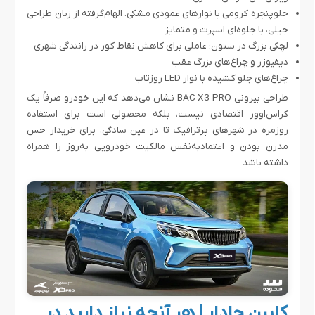
جلوپنجره کرومی با نوارهای عمودی مشکی: الهام‌گرفته از زبان طراحی
جیلی، با جلوه‌ای اسپرت و متمایز
لچکی بزرگ در ستون: عاملی برای کاهش نقاط کور در رانندگی شهری
دیفیوزر و چراغ‌های بزرگ عقب
چراغ‌های جلو کشیده با نوار LED روزتاب
طراحی بیرونی BAC X3 PRO نشان می‌دهد که این خودرو صرفاً یک
کراس‌اوور اقتصادی نیست، بلکه محصولی است برای استفاده‌
روزمره در شهرهای پرترافیک تا در عین سادگی، برای خریدار حس
مدرن بودن و اعتمادبه‌نفس مالکیت خودرویی به‌روز را همراه
داشته باشد.
کابین جادار | هر آنچه نیاز دارید در