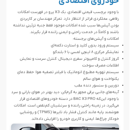
خودروی اقتصادی
با وجود برچسب قیمتی اقتصادی، بک X3 پرو در فهرست امکانات
رفاهی، عملکردی فراتر از انتظار دارد. تمرکز مهندسان بر کاربردی
بودن آپشن‌ها سبب شده امکانات موجود فقط جنبه‌ تزئینی نداشته
باشند و کاملاً در خدمت راحتی و ایمنی راننده قرار بگیرند.
امکانات و آپشن‌های برجسته:
سیستم ورود بدون کلید و استارت دکمه‌ای
نمایشگر مرکزی ۸ اینچی لمسی با ۶ بلندگو
کروز کنترل و کامپیوتر سفری دیجیتال: کنترل سرعت و نمایش
اطلاعات مصرف سوخت
سیستم تهویه مطبوع اتوماتیک با فیلتر تصفیه هوا: حفظ دمای
یکنواخت و هوای سالم
دوربین و سنسور دنده عقب
آینه‌های جانبی برقی مجهز به گرم‌کن: دید بهتر در هوای بارانی و سرد
با وجود این‌که BAC X3 PRO در دسته‌ خودروهای اقتصادی قرار
می‌گیرد، در زمینه‌ راحتی راننده و سرنشینان کم‌نقص است. امکانات
هوشمند پایه مانند کنترل فشار باد تایرها (TPMS) و روشنایی
خودکار چراغ‌ها، ایمنی و کاربری خودرو را افزایش داده‌اند.