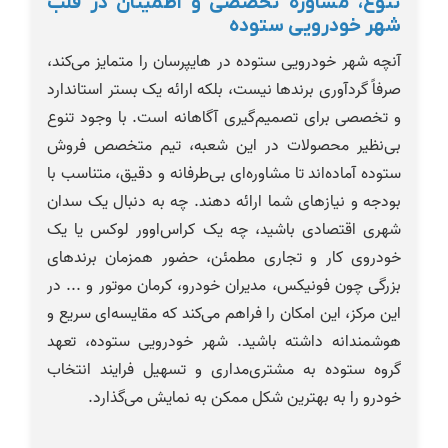
تنوع، مشاوره تخصصی و اطمینان در قلب
شهر خودرویی ستوده
آنچه شهر خودرویی ستوده در هایپرسان را متمایز می‌کند،
صرفاً گردآوری برندها نیست، بلکه ارائه یک بستر استاندارد
و تخصصی برای تصمیم‌گیری آگاهانه است. با وجود تنوع
بی‌نظیر محصولات در این شعبه، تیم متخصص فروش
ستوده آماده‌اند تا مشاوره‌ای بی‌طرفانه و دقیق، متناسب با
بودجه و نیازهای شما ارائه دهند. چه به دنبال یک سدان
شهری اقتصادی باشید، چه یک کراس‌اوور لوکس یا یک
خودروی کار و تجاری مطمئن، حضور همزمان برندهای
بزرگی چون فونیکس، مدیران خودرو، کرمان موتور و ... در
این مرکز، این امکان را فراهم می‌کند که مقایسه‌ای سریع و
هوشمندانه داشته باشید. شهر خودرویی ستوده، تعهد
گروه ستوده به مشتری‌مداری و تسهیل فرایند انتخاب
خودرو را به بهترین شکل ممکن به نمایش می‌گذارد.