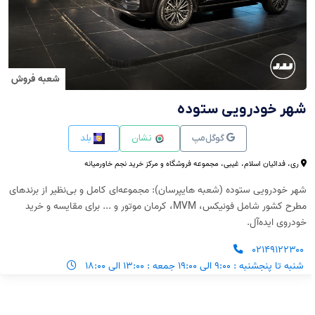
شعبه فروش
شهر خودرویی ستوده
گوگل‌مپ
نشان
بلد
ری، فدائیان اسلام، غیبی، مجموعه فروشگاه و مرکز خرید نجم خاورمیانه
شهر خودرویی ستوده (شعبه هایپرسان): مجموعه‌ای کامل و بی‌نظیر از برندهای
مطرح کشور شامل فونیکس، MVM، کرمان موتور و ... برای مقایسه و خرید
خودروی ایده‌آل.
۰۲۱۴۹۱۲۲۳۰۰
شنبه تا پنجشنبه : ۹:۰۰ الی ۱۹:۰۰ جمعه : ۱۳:۰۰ الی ۱۸:۰۰