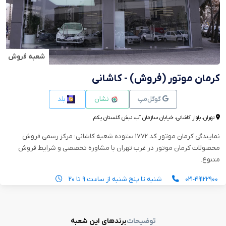
شعبه فروش
کرمان موتور (فروش) - کاشانی
گوگل‌مپ
نشان
بلد
تهران، بلوار کاشانی، خیابان سازمان آب، نبش گلستان یکم
نمایندگی کرمان موتور کد ۱۷۷۲ ستوده شعبه کاشانی؛ مرکز رسمی فروش
محصولات کرمان موتور در غرب تهران با مشاوره تخصصی و شرایط فروش
متنوع.
۰۲۱-۴۹۱۲۲۹۰۰
شنبه تا پنج شنبه از ساعت ۹ تا ۲۰
توضیحات
برندهای این شعبه