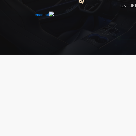
- جتا