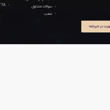
JETTA 
سوالات متداول
شعب
یت در خبرنامه