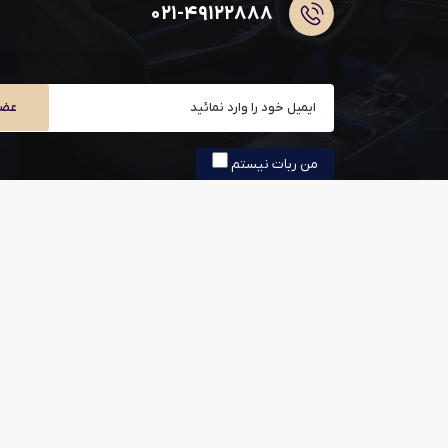
۰۲۱-۴۹۱۲۲۸۸۸
عضو
من ربات نیستم