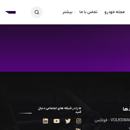
مجله خودرو
تماس با ما
بیشتر
دها
ما را در شبکه های اجتماعی دنبال
کنید
VOLKSWAGEN - فولکس