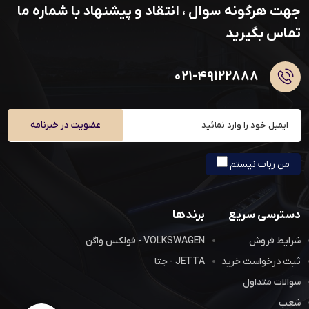
جهت هرگونه سوال ، انتقاد و پیشنهاد با شماره ما
تماس بگیرید
۰۲۱-۴۹۱۲۲۸۸۸
عضویت در خبرنامه
من ربات نیستم
دسترسی سریع
برندها
شرایط فروش
VOLKSWAGEN - فولکس واگن
ثبت درخواست خرید
JETTA - جتا
سوالات متداول
شعب