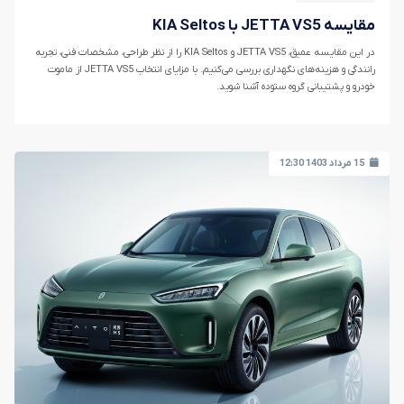
مقایسه JETTA VS5 با KIA Seltos
در این مقایسه عمیق، JETTA VS5 و KIA Seltos را از نظر طراحی، مشخصات فنی، تجربه
رانندگی و هزینه‌های نگهداری بررسی می‌کنیم. با مزایای انتخاب JETTA VS5 از ماموت
خودرو و پشتیبانی گروه ستوده آشنا شوید.
15 مرداد 1403 12:30