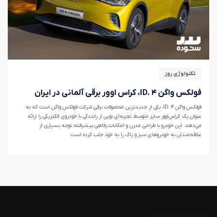
تکنولوژی روز
فولکس واگن ID. ۴، کراس اوور برقی آلمانی در ایران
فولکس واگن ID. ۴، یکی از جدیدترین محصولات برقی شرکت فولکس واگن است که به
عنوان یک کراس‌اوور سایز متوسط، تجربه‌ای نوین از رانندگی با خودروی الکتریکی را ارائه
می‌دهد. این خودرو با طراحی مدرن و امکانات رفاهی پیشرفته، توجه بسیاری از
علاقه‌مندان به خودرو‌های سبز و پاک را به خود جلب کرده است