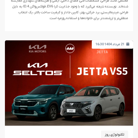
مختلفی مانند طراحی، مشخصات فنی، فضای داخلی، ایمنی و هزینه‌های نگهداری مقایسه
شده‌اند. نویسنده نتیجه می‌گیرد که با وجود جذابیت کیا EV6، فولکس‌واگن ID.4 به دلیل
طراحی مینیمالیستی، برد حرکتی بهتر، کابین جادار و کیفیت ساخت بالاتر، یک انتخاب
منطقی‌تر و ارزشمندتر برای خانواده‌ها و استفاده روزمره است.
21 مرداد 1404 16:30
تکنولوژی روز