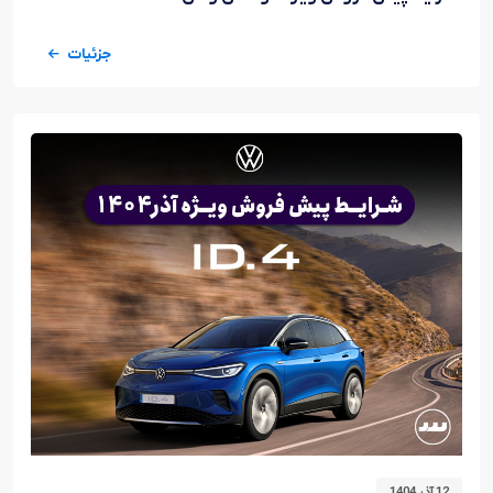
جزئیات
12 آذر 1404