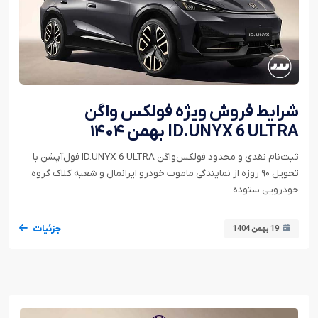
شرایط فروش ویژه فولکس واگن
ID.UNYX 6 ULTRA بهمن ۱۴۰۴
ثبت‌نام نقدی و محدود فولکس‌واگن ID.UNYX 6 ULTRA فول‌آپشن با
تحویل ۹۰ روزه از نمایندگی ماموت خودرو ایرانمال و شعبه کلاک گروه
خودرویی ستوده.
جزئیات
19 بهمن 1404