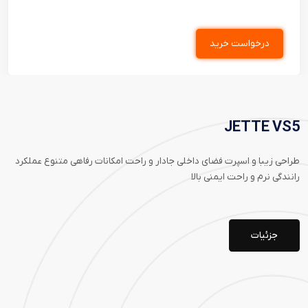
کشف خدمات ماموت
7
JETTE VS5
جه
طراحی زیبا و اسپرت فضای داخلی جادار و راحت امکانات رفاهی متنوع عملکرد
رانندگی نرم و راحت ایمنی بالا
بسی
ک
تر
گزی
جزئیات