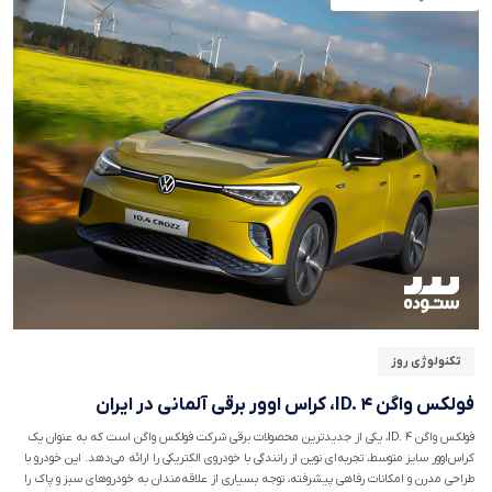
تکنولوژی روز
فولکس واگن ID. ۴، کراس اوور برقی آلمانی در ایران
فولکس واگن ID. ۴، یکی از جدیدترین محصولات برقی شرکت فولکس واگن است که به عنوان یک
کراس‌اوور سایز متوسط، تجربه‌ای نوین از رانندگی با خودروی الکتریکی را ارائه می‌دهد. این خودرو با
طراحی مدرن و امکانات رفاهی پیشرفته، توجه بسیاری از علاقه‌مندان به خودرو‌های سبز و پاک را