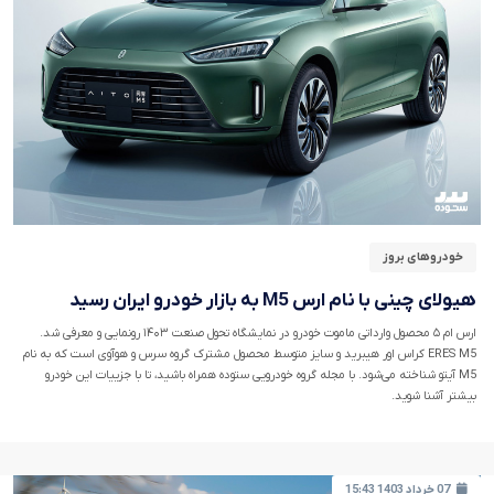
خودروهای بروز
هیولای چینی با نام ارس M5 به بازار خودرو ایران رسید
ارس ام ۵ محصول وارداتی ماموت خودرو در نمایشگاه تحول صنعت ۱۴۰۳ رونمایی و معرفی شد.
ERES M5 کراس اور هیبرید و سایز متوسط محصول مشترک گروه سرس و هوآوی است که به نام
M5 آیتو شناخته می‌شود. با مجله گروه خودرویی ستوده همراه باشید، تا با جزییات این خودرو
بیشتر آشنا شوید.
07 خرداد 1403 15:43