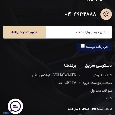
۰۲۱-۴۹۱۲۲۸۸۸
عضویت در خبرنامه
من ربات نیستم
دسترسی سریع
برندها
شرایط فروش
VOLKSWAGEN - فولکس واگن
ثبت درخواست خرید
JETTA - جتا
سوالات متداول
شعب
ما را در شبکه های اجتماعی دنبال کنید