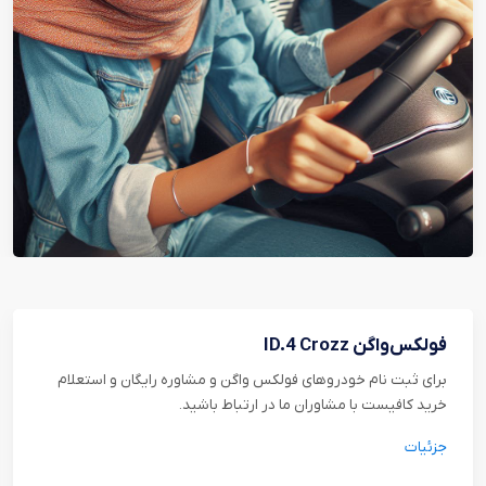
دنیای خدمات ماموت
خودروی شما هم نیاز به ماساژ داره. پس به دنیای ما سر بزن تا
بیشتر ازش بهت بگیم...