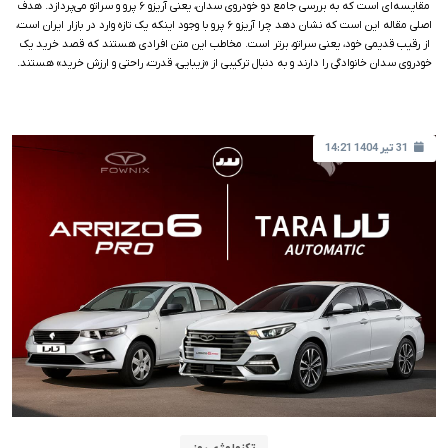
مقایسه‌ای است که به بررسی جامع دو خودروی سدان، یعنی آریزو ۶ پرو و سراتو می‌پردازد. هدف
اصلی مقاله این است که نشان دهد چرا آریزو ۶ پرو با وجود اینکه یک تازه وارد در بازار ایران است،
از رقیب قدیمی خود، یعنی سراتو، برتر است. مخاطب این متن افرادی هستند که قصد خرید یک
خودروی سدان خانوادگی را دارند و به دنبال ترکیبی از «زیبایی، قدرت، راحتی و ارزش خرید» هستند.
31 تیر 1404 14:21