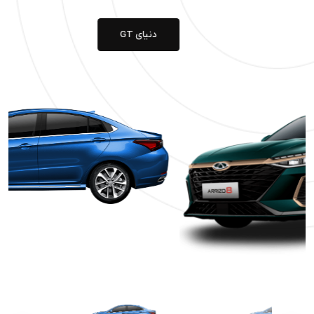
دنیای GT