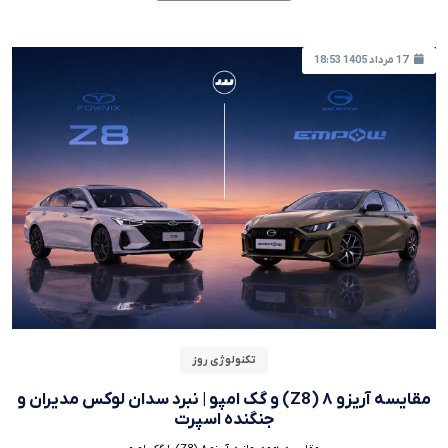
17 مرداد 1405 18:53
تکنولوژی روز
مقایسه آریزو ۸ (Z8) و گک امپو | نبرد سدان لوکس مدیران و
جنگنده اسپرت