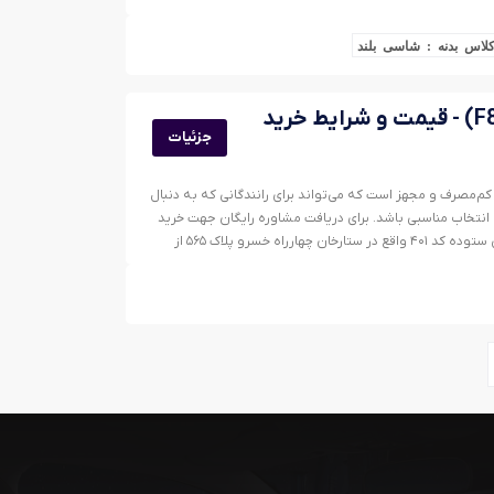
لاس بدنه : شاسی بلند
جزئیات
تمند، کم‌مصرف و مجهز است که می‌تواند برای رانندگانی که به دنبال
انتخاب مناسبی باشد. برای دریافت مشاوره رایگان جهت خرید
این محصول می‌توانید با مراجعه حضوری به نمایندگی ستوده کد ۴۰۱ واقع در ستارخان چهارراه خسرو پلاک ۵۶۵ از