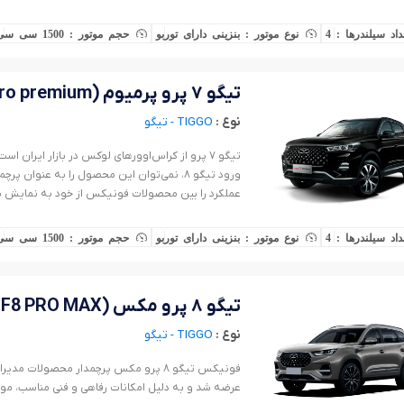
محصولات چری دارند.
داد سیلندرها : 4
نوع موتور : بنزینی دارای توربو
حجم موتور : 1500 سی سی
تیگو ۷ پرو پرمیوم (F7 pro premium) - قیمت و شرایط خرید
نوع :
TIGGO - تیگو
تیگو ۷ پرو از کراس‌اوور‌های لوکس در بازار ایران ا
ورود تیگو ۸، نمی‌توان این محصول را به عنو
عملکرد را بین محصولات فونیکس از خود به نمایش می
داد سیلندرها : 4
نوع موتور : بنزینی دارای توربو
حجم موتور : 1500 سی سی
تیگو ۸ پرو مکس (F8 PRO MAX) - قیمت و شرایط خرید
نوع :
TIGGO - تیگو
عرضه شد و به دلیل امکانات رفاهی و فنی مناسب، مورد