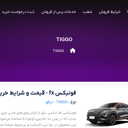
شرایط فروش
شعب
خدمات پس از فروش
ثبت درخواست خرید
TIGGO
TIGGO
فونیکس fx - قیمت و شرایط خرید
نوع :
TIGGO - تیگو
فونیکس اف ایکس، یکی از کراس‌اوورهای مدرن چری ا
جذاب که در چین به نام
این محصول در دو تیپ اکسلنت و پریمیوم عرضه شده 