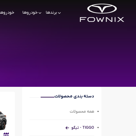
برندها
خودروها
خودروها
دسته بندی محصولات
همه محصولات
TIGGO - تیگو