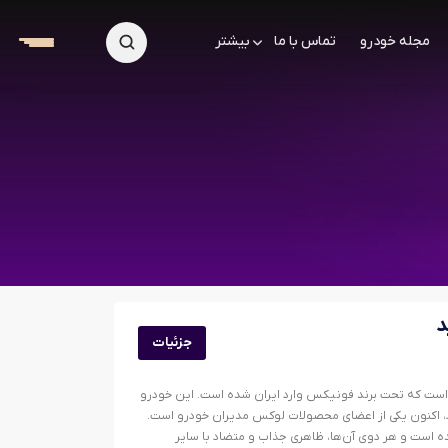
مجله خودرو
تماس با ما
بیشتر
جزئیات
ست که تحت برند فونیکس وارد ایران شده است. این خودرو
 چری اومودا ۵ شناخته می‌شود، اکنون یکی از اعضای محصولات لوکس مدیران خودرو است.
است و هر دوی آن‌ها، ظاهری جذاب و متضاد با سایر