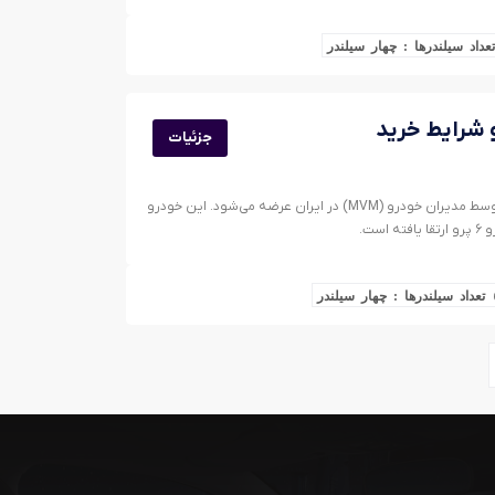
تعداد سیلندرها : چهار سیلندر
جزئیات
آریزو ۶ GT یک سدان اسپرت سایز متوسط است که توسط مدیران خودرو (MVM) در ایران عرضه می‌شود. این خودرو
تعداد سیلندرها : چهار سیلندر