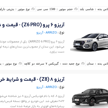
اس بدنه : شاسی بلند
حجم موتور : 1500 سی سی
نوع موتور : بنزینی دارای
آریزو ۶ پرو (Z6 PRO) - قیمت و شرایط خرید
نوع :
ARRIZO - آریزو
آریزو ۶ پرو (ARRIZO 6 PRO)، ی
می‌شود. این سدان از محبوب‌ترین سدان‌های نیمه ‌
دست بیاورد.
اس بدنه : سدان
نوع جعبه دنده : گیربکس ۷ سرعته دو کلاچه
نوع موتور : بنزین
آریزو ۸ (Z8) - قیمت و شرایط خرید
نوع :
ARRIZO - آریزو
آریزو ۸، که با نام فونیک
پیشرانه‌های قوی‌تر به بازار عرضه شده است.