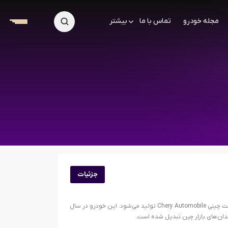
مجله خودرو
تماس با ما
بیشتر
جزئیات
آریزو ۶ یک سدان کامپکت لوکس است که توسط شرکت چینی Chery Automobile تولید می‌شود. این خودرو در سال