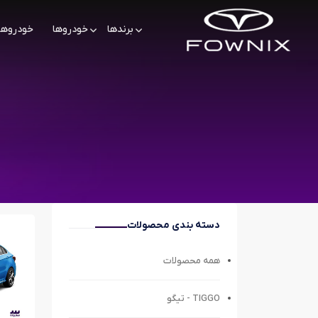
برندها
خودروها
خودروها
دسته بندی محصولات
همه محصولات
TIGGO - تیگو