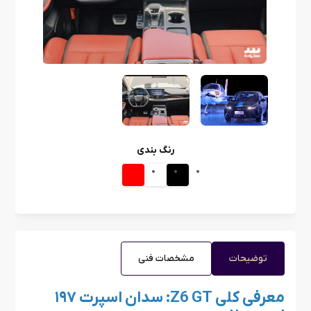
رنگ بندی
توضیحات
مشخصات فنی
معرفی کلی Z6 GT: سدان اسپرت ۱۹۷