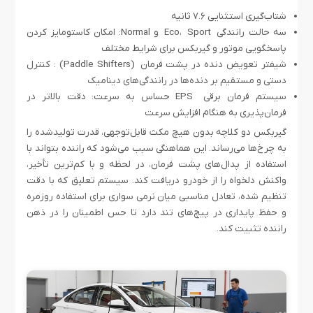
شتاب‌گیری استثنایی ۷.۶ ثانیه
سه حالت رانندگی Eco، Sport و Normal: امکان کاستومایز کردن
پاسخگویی موتور و گیربکس برای شرایط مختلف
شیفتر تعویض دنده در پشت فرمان (Paddle Shifters) : کنترل
دستی و مستقیم بر دنده‌ها در رانندگی‌های دینامیک
سیستم فرمان برقی EPS حساس به سرعت: دقت بالاتر در
فرمان‌پذیری به هنگام افزایش سرعت
گیربکس دو کلاچه بدون هیچ مکث قابل‌توجهی، قدرت تولیدشده را
به چرخ‌ها می‌رساند. این هماهنگی سبب می‌شود که راننده بتواند با
استفاده از پدال‌های پشت فرمان، در لحظه و با کم‌ترین تأخیر،
واکنش دلخواه را از خودرو دریافت کند. سیستم تعلیق که با دقت
تنظیم شده، تعادل مناسبی میان نرمی سواری برای استفاده روزمره
و حفظ پایداری در پیچ‌های تند دارد تا حس اطمینان را در ذهن
راننده تثبیت کند.