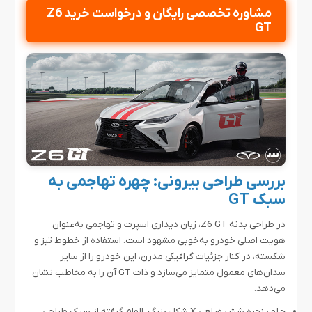
مشاوره تخصصی رایگان و درخواست خرید Z6
GT
بررسی طراحی بیرونی: چهره تهاجمی به
سبک GT
در طراحی بدنه Z6 GT، زبان دیداری اسپرت و تهاجمی به‌عنوان
هویت اصلی خودرو به‌خوبی مشهود است. استفاده از خطوط تیز و
شکسته، در کنار جزئیات گرافیکی مدرن، این خودرو را از سایر
سدان‌های معمول متمایز می‌سازد و ذات GT آن را به مخاطب نشان
می‌دهد.
جلو پنجره شش ضلعی X شکل بزرگ: الهام گرفته از سبک طراحی