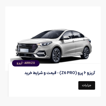
ARRIZO - آریزو
آریزو ۶ پرو (Z6 PRO) - قیمت و شرایط خرید
جزئیات