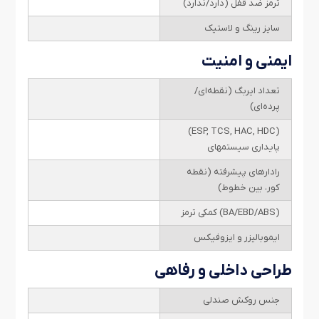
ترمز ضد قفل (دارد/ندارد)
سایز رینگ و لاستیک
ایمنی و امنیت
تعداد ایربگ (نقطه‌ای/
پرده‌ای)
(ESP, TCS, HAC, HDC)
پایداری سیستمهای
رادارهای پیشرفته (نقطه
کور، بین خطوط)
(BA/EBD/ABS) کمکی ترمز
ایموبالیزر و ایزوفیکس
طراحی داخلی و رفاهی
جنس روکش صندلی