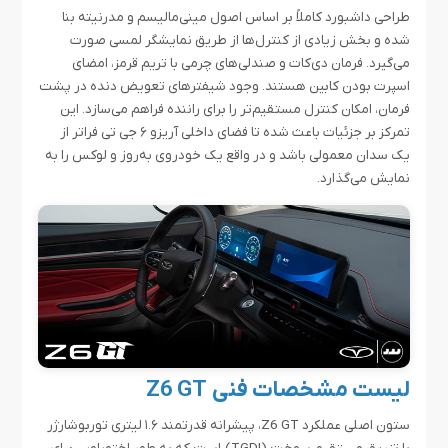
طراحی داشبورد کاملاً بر اساس اصول مینی‌مالیسم و مدرنیته بنا
شده و بخش زیادی از کنترل‌ها از طریق نمایشگر لمسی صورت
می‌گیرد. فرمان دی‌کات و صندلی‌های چرمی با تریم قرمز، امضای
اسپرت بودن کابین هستند. وجود شیفترهای تعویض دنده در پشت
فرمان، امکان کنترل مستقیم‌تر را برای راننده فراهم می‌سازد. این
تمرکز بر جزئیات باعث شده تا فضای داخلی آریزو ۶ جی تی فراتر از
یک سدان معمولی باشد و در واقع یک خودروی به‌روز و لوکس را به
نمایش می‌گذارد.
لیست مشخصات فنی Z6 GT
ستون اصلی عملکرد Z6 GT، پیشرانه قدرتمند ۱.۶ لیتری توربوشارژر