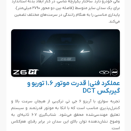
عالی خودرو دارد. ساختار یکپارچه شاسی، در کنار ابعاد بدنه استاندارد
برای یک سدان سایز متوسط (فاصله بین دو محور ۲۷۹۰ میلی‌متر)،
پایداری مناسبی را به هنگام رانندگی در سرعت‌های مختلف تضمین
می‌کند.
عملکرد فنی| قدرت موتور ۱.۶ توربو و
گیربکس DCT
تجربه سواری با آریزو ۶ جی تی ترکیبی از هیجان سرعت بالا و
کنترل‌پذیری مناسب است که با اتکا به موتور قدرتمند و سیستم
تعلیق مهندسی‌شده محقق می‌شود. شتاب‌گیری ۶.۷ ثانیه‌ای به
وضوح نشان‌دهنده توان بالای این سدان در برابر رقبای هم‌کلاس
است.