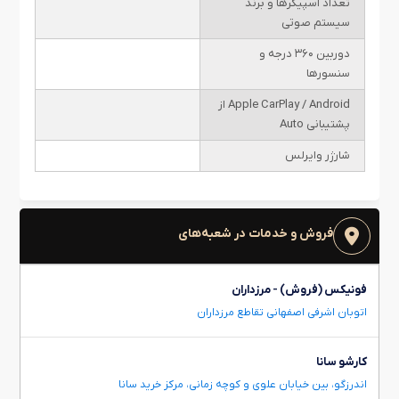
تعداد اسپیکرها و برند
سیستم صوتی
دوربین ۳۶۰ درجه و
سنسورها
Apple CarPlay / Android از
پشتیبانی Auto
شارژر وایرلس
فروش و خدمات در شعبه‌های
فونیکس (فروش) - مرزداران
اتوبان اشرفی اصفهانی تقاطع مرزداران
کارشو سانا
اندرزگو، بین خیابان علوی و کوچه زمانی، مرکز خرید سانا