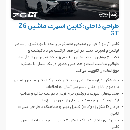
طراحی داخلی: کابین اسپرت ماشین Z6
GT
کابین آریزو ۶ جی تی محیطی متمرکز بر راننده با بهره‌گیری از عناصر
لوکس و اسپرت است. در این فضا، ترکیب مواد باکیفیت و
تکنولوژی‌های روز، تجربه‌ای را رقم می‌زند که هم برای رانندگی‌های
طولانی مناسب است و هم حس حضور در یک سدان با عملکرد
فوق‌العاده را تقویت می‌کند.
نمایشگر یکپارچه ۲۰ اینچی دیجیتال: شامل کلاستر و مانیتور لمسی،
با وضوح بالا و امکان دسترسی آسان به اطلاعات
صندلی‌های اسپرت با روکش چرم قرمز: با دوخت جذاب و طراحی
ارگونومیک، برای پشتیبانی عالی از بدن در پیچ‌ها
فرمان D شکل (دی‌کات): کنترل بهتر و هماهنگ با طراحی اسپرت
کابین
نورپردازی داخلی ۶۴ رنگ: امکان شخصی‌سازی جو و فضای بصری
کابین