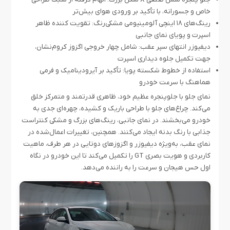
خاص و جسورانه، با تأکید بر ورودی هوای بیش‌تر
رینگ‌های ۱۸ اینچی آلومینیومی مشکی‌رنگ: تقویت کننده ظاهر
اسپرت و پویای نمای جانبی
دیفیوزر انتهای سپر عقب: شامل چهار خروجی اگزوز کروم‌نشان،
جهت تکمیل جلوه دیداری اسپرت
استفاده از خطوط شکسته پویا: تأکید بر آیرودینامیک و فرمی
هماهنگ با سرعت خودرو
نمای جلو با جلوپنجره عظیم خود، ظاهری قدرتمند و متمرکز خلق
می‌کند. چراغ‌های جلو با طراحی باریک و کشیده، چهره‌ای جدی به
خودرو می‌بخشند. در نمای جانبی، رینگ‌های بزرگ و مشکی کنتراست
جذابی با رنگ بدنه ایجاد می‌کنند. همچنین، تغییرات اعمال‌شده در
نمای عقب، به‌ویژه دیفیوزر و اگزوزهای دوتایی در هر طرف، ماهیت
کاربردی و هویت بصری GT را تکمیل می‌کند تا این خودرو در نگاه
اول حس هیجان و سرعت را به راننده می‌دهد.