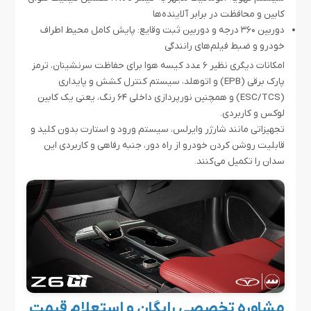
کابین و محافظت در برابر آلاینده‌ها
دوربین ۳۶۰ درجه و دوربین ثبت وقایع: پایش کامل محیط اطراف
خودرو و ضبط فیلم‌های رانندگی
امکانات دیگری نظیر ۶ عدد کیسه هوا برای حفاظت سرنشینان، ترمز
پارک برقی (EPB) و اتوهلد، سیستم کنترل کشش و پایداری
(ESC/TCS) و همچنین نورپردازی داخلی ۶۴ رنگ، یعنی یک کابین
لوکس و کاربردی.
تجهیزاتی مانند شارژر وایرلس، سیستم ورود و استارت بدون کلید و
قابلیت روشن کردن خودرو از راه دور، جنبه رفاهی و کاربردی این
سدان را تکمیل می‌کنند.
مشاوره تخصصی رایگان و استعلام قیمت