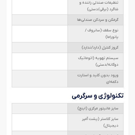
تنظیمات صندلی راننده و
شاگرد (برقی/دستی)
گرمکن و سردکن صندلی‌ها
نوع سقف (سانروف /
پانوراما)
کروز کنترل (دارد/ندارد)
سیستم تهویه (اتوماتیک
دوگانه/دستی)
ورود بدون کلید و استارت
دکمه‌ای
تکنولوژی و سرگرمی
سایز مانیتور مرکزی (اینچ)
سایز کلاستر (پشت آمپر
دیجیتال)