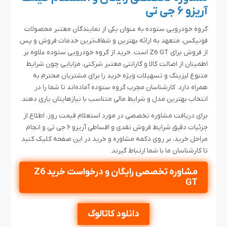
آریزو ۶ جی تی
گروه خودرویی ستوده به عنوان یکی از نمایندگان معتبر محصولات
فونیکس، متعهد به ارائه بهترین و شفاف‌ترین خدمات فروش و پس
از فروش برای Z6 GT است. خرید از گروه خودرویی ستوده علاوه بر
اطمینان از اصالت کالا و گارانتی معتبر شرکتی، مزایایی چون شرایط
متنوع لیزینگ و تسهیلات ویژه خرید را برای مشتریان محترم به
همراه دارد. کارشناسان مجرب گروه ستوده آماده‌اند تا شما را در
انتخاب بهترین مدل و شرایط مالی متناسب با نیازهایتان یاری دهند.
برای دریافت مشاوره تخصصی در مورد استعلام قیمت روز، اطلاع از
جزئیات دقیق شرایط فروش نقدی و اقساطی آریزو ۶ جی تی و انجام
مراحل خرید، بر روی دکمه مشاوره و خرید در این صفحه کلیک کنید
تا کارشناسان ما با شما ارتباط گیرند.
مشاوره تخصصی رایگان و درخواست خرید Z6
GT
دانلود کاتالوگ