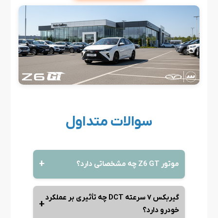
سوالات متداول
موتور Z6 GT چه مشخصاتی دارد؟
گیربکس ۷ سرعته DCT چه تأثیری بر عملکرد
خودرو دارد؟