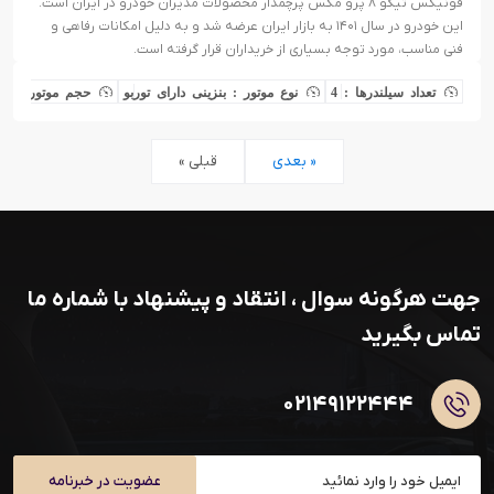
فونیکس تیگو ۸ پرو مکس پرچمدار محصولات مدیران خودرو در ایران است.
این خودرو در سال ۱۴۰۱ به بازار ایران عرضه شد و به دلیل امکانات رفاهی و
فنی مناسب، مورد توجه بسیاری از خریداران قرار گرفته است.
تعداد سیلندرها : 4
نوع موتور : بنزینی دارای توربو
حجم موتور : ۲ لیتری
بعدی »
« قبلی
جهت هرگونه سوال ، انتقاد و پیشنهاد با شماره ما
تماس بگیرید
۰۲۱۴۹۱۲۲۴۴۴
عضویت در خبرنامه