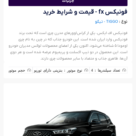
جزئیات
فونیکس fx - قیمت و شرایط خرید
نوع :
TIGGO - تیگو
فونیکس اف ایکس، یکی از کراس‌اوورهای مدرن چری است که تحت برند
فونیکس وارد ایران شده است. این خودرو جذاب که در چین به نام چری
اومودا ۵ شناخته می‌شود، اکنون یکی از اعضای محصولات لوکس مدیران خودرو
است. این محصول در دو تیپ اکسلنت و پریمیوم عرضه شده است و هر دوی
آن‌ها، ظاهری جذاب و متضاد با سایر محصولات چری دارند.
تعداد سیلندرها : 4
نوع موتور : بنزینی دارای توربو
حجم موتور : 1500 سی سی