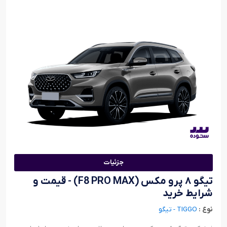
جزئیات
تیگو ۸ پرو مکس (F8 PRO MAX) - قیمت و
شرایط خرید
نوع :
TIGGO - تیگو