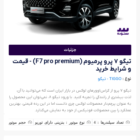
جزئیات
تیگو ۷ پرو پرمیوم (F7 pro premium) - قیمت
و شرایط خرید
نوع :
TIGGO - تیگو
تیگو ۷ پرو از کراس‌اوور‌های لوکس در بازار ایران است که می‌توانید با آن،
لذت بیشتری از رانندگی را تجربه کنید. با ورود تیگو ۸، نمی‌توان این محصول را
به عنوان پرچم‌دار محصولات لوکس چری دانست اما در این رده قیمتی، بهترین
عملکرد را بین محصولات فونیکس از خود به نمایش می‌گذارد.
تعداد سیلندرها : 4
نوع موتور : بنزینی دارای توربو
حجم موتور : 1500 سی سی