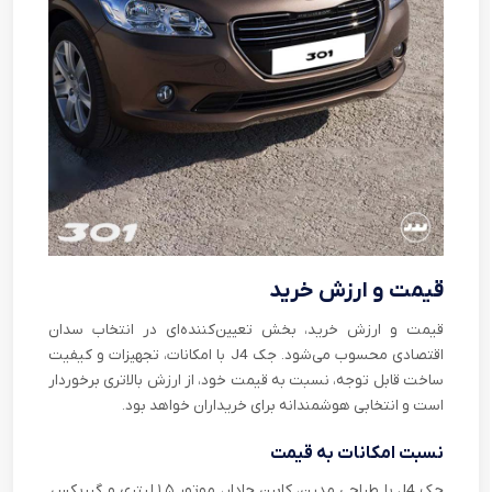
قیمت و ارزش خرید
قیمت و ارزش خرید، بخش تعیین‌کننده‌ای در انتخاب سدان
اقتصادی محسوب می‌شود. جک J4 با امکانات، تجهیزات و کیفیت
ساخت قابل توجه، نسبت به قیمت خود، از ارزش بالاتری برخوردار
است و انتخابی هوشمندانه برای خریداران خواهد بود.
نسبت امکانات به قیمت
جک J4 با طراحی مدرن، کابین جادار، موتور ۱.۵ لیتری و گیربکس