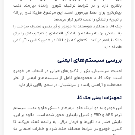
بالاتری دارد و در شرایط ترافیک شهری، راننده نیازمند دقت
بیش‌تری برای حفظ بهره‌وری است. این موضوع هزینه‌های روزانه
و تجربه رانندگی را تحت تاثیر قرار می‌دهد.
جک J4 با عملکرد هوشمندانه موتور و گیربکس، مصرف سوخت را
به سطحی بهینه رسانده و رانندگی اقتصادی و کم‌هزینه‌ای را برای
مالک فراهم می‌کند؛ نکته‌ای که پژو 301 در همین کلاس با آن کمی
فاصله دارد.
بررسی سیستم‌های ایمنی
امنیت سرنشینان، یکی از فاکتورهای حیاتی در انتخاب هر خودرو
است. جک J4 با مجموعه‌ای کامل از سیستم‌های ایمنی، از نظر
محافظت و آرامش راننده و سرنشینان، در سطح بالایی قرار دارد.
تجهیزات ایمنی جک J4
این خودرو به دو ایربگ جلو، ترمزهای دیسکی جلو و عقب، سیستم
ترمز ABS و EBD و کنترل پایداری مجهز شده است. علاوه بر این،
پایش فشار باد تایرها و فرمان برقی، به راننده کمک می‌کند تا
کنترل خودرو در شرایط مختلف حفظ شود و خطرات احتمالی به