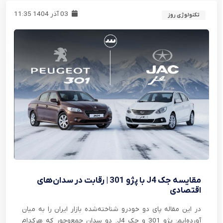
03 آذر 1404 11:35
تکنولوژی روز
مقایسه جک J4 با پژو 301 | رقابت در سدان‌های
اقتصادی
در این مقاله پای دو خودرو شناخته‌شده بازار ایران را به میان
آورده‌ایم: پژو 301 و جک J4. دو سدان جمع‌وجور که هرکدام