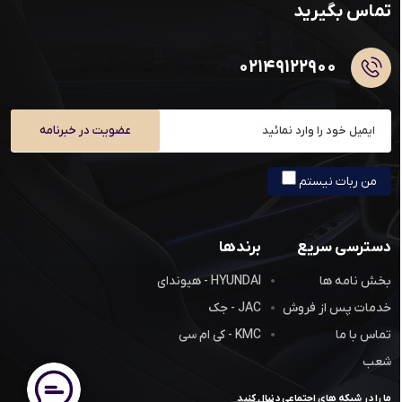
تماس بگیرید
۰۲۱۴۹۱۲۲۹۰۰
عضویت در خبرنامه
من ربات نیستم
دسترسی سریع
برندها
بخش نامه ها
HYUNDAI - هیوندای
خدمات پس از فروش
JAC - جک
تماس با ما
KMC - کی ام سی
شعب
ما را در شبکه های اجتماعی دنبال کنید