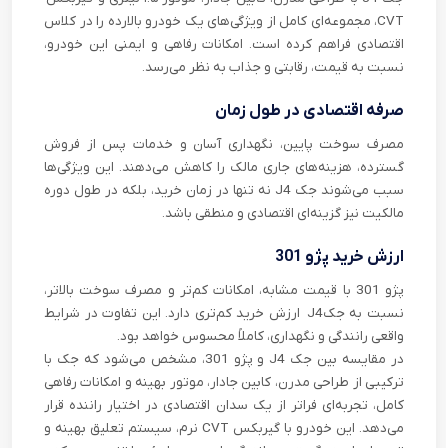
CVT، مجموعه‌ای کامل از ویژگی‌های یک خودرو بالارده را در کلاس
اقتصادی فراهم کرده است. امکانات رفاهی و ایمنی این خودرو،
نسبت به قیمت، رقابتی و جذاب به نظر می‌رسد.
صرفه اقتصادی در طول زمان
مصرف سوخت پایین، نگهداری آسان و خدمات پس از فروش
گسترده، هزینه‌های جاری مالک را کاهش می‌دهند. این ویژگی‌ها
سبب می‌شوند جک J4 نه تنها در زمان خرید، بلکه در طول دوره
مالکیت نیز گزینه‌ای اقتصادی و منطقی باشد.
ارزش خرید پژو 301
پژو 301 با قیمت مشابه، امکانات کم‌تر و مصرف سوخت بالاتر،
نسبت به جکJ4 ارزش خرید کم‌تری دارد. این تفاوت در شرایط
واقعی رانندگی و نگهداری، کاملاً محسوس خواهد بود.
در مقایسه بین جک J4 و پژو 301، مشخص می‌شود که جک با
ترکیبی از طراحی مدرن، کابین جادار، موتور بهینه و امکانات رفاهی
کامل، تجربه‌ای فراتر از یک سدان اقتصادی در اختیار راننده قرار
می‌دهد. این خودرو با گیربکس CVT نرم، سیستم تعلیق بهینه و