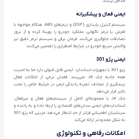
حداقل برسند.
ایمنی فعال و پیشگیرانه
سیستم کنترل پایداری (ESP) و ترمزهای ABS، هنگام مواجهه با
لغزش یا ترمز ناگهانی، عملکرد خودرو را بهینه کرده و از بروز
تصادفات جلوگیری می‌کنند. فرمان برقی و سیستم ترمز دقیق نیز
واکنش سریع خودرو در شرایط اضطراری را تضمین می‌کنند.
ایمنی پژو 301
پژو 301 با تجهیزات استاندارد، ایمنی قابل قبولی دارد اما به امنیت
همه جانبه جک J4 نمی‌رسد. فقدان برخی از امکانات فعال
پیشگیری از تصادف، تجربه رانندگی ایمن در شرایط خاص را تحت
تاثیر قرار می‌دهد.
جک J4 با مجموعه‌ای کامل از سیستم‌های فعال و غیرفعال،
استانداردهای ایمنی سدان‌های اقتصادی را ارتقا داده و به راننده و
سرنشینان اطمینانی فراتر از حد انتظار می‌دهد؛ مزیتی که پژو 301
به شکل محدودتر ارائه می‌کند.
امکانات رفاهی و تکنولوژی