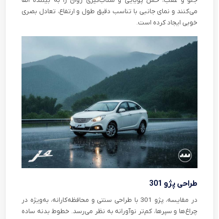
جلو و عقب، حس پویایی و شتاب‌گیری روان را به بیننده القا
می‌کنند و نمای جانبی با تناسب دقیق طول و ارتفاع، تعادل بصری
خوبی ایجاد کرده است.
طراحی پژو 301
در مقایسه، پژو 301 با طراحی سنتی و محافظه‌کارانه، به‌ویژه در
چراغ‌ها و سپرها، کم‌تر نوآورانه به نظر می‌رسد. خطوط بدنه ساده