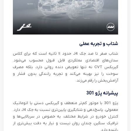
شتاب و تجربه عملی
شتاب صفر تا صد جک J4 حدود ۱۱ ثانیه است که برای کلاس
سدان‌های اقتصادی عملکردی قابل قبول محسوب می‌شود.
گیربکس CVT نه تنها تعویض دنده روانی دارد، بلکه مصرف
سوخت را نیز بهینه می‌کند و تجربه رانندگی بدون فشار و
آرامش‌بخش را رقم می‌زند.
پیشرانه پژو 301
پژو 301 با موتور کم‌تر منعطف و گیربکس دستی یا اتوماتیک
معمولی، پاسخ‌دهی و شتابگیری پایین‌تری نسبت به جک J4 دارد.
کنترل خودرو در شرایط مختلف، به خصوص در سربالایی‌ها و
ترافیک سنگین، چندان روان نیست و نیاز به دقت بیش‌تری از
راننده دارد.