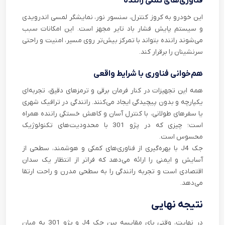
فناوری‌های کمکی راننده
این خودرو به کروز کنترل، سنسور نور، نمایشگر لمسی اندرویدی
و سیستم پایش فشار باد تایر مجهز است. این امکانات سبب
می‌شوند راننده بتواند با تمرکز بیش‌تر روی مسیر، امنیت و راحتی
سرنشینان را برقرار کند.
هم‌خوانی فناوری با شرایط واقعی
همه این تجهیزات در کنار فرمان برقی و ترمزهای دقیق، تجربه‌ای
یکپارچه و بدون پیچیدگی ایجاد می‌کنند. رانندگی در ترافیک شهری
یا سفرهای طولانی، با کنترل آسان و کاهش خستگی راننده همراه
است؛ چیزی که در پژو 301 با محدودیت‌های تکنولوژیک
محسوس است.
جک J4 با بهره‌گیری از فناوری‌های کمکی و هوشمند، سطحی از
آسایش و ایمنی را ارائه می‌دهد که فراتر از انتظار یک سدان
اقتصادی است و تجربه رانندگی را به سطحی مدرن و راحت ارتقا
می‌دهد.
نتیجه نهایی
در نهایت، وقتی پای مقایسه بین جک J4 و پژو 301 به میان