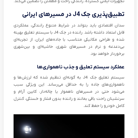
تجهیزات ایمنی گسترده، رانندگی راحت و مطمئن را تضمین می‌کند.
تطبیق‌پذیری جک J4 در مسیرهای ایرانی
سدان اقتصادی باید بتواند در شرایط متنوع رانندگی، عملکردی
قابل اعتماد داشته باشد. راننده در جک J4 با سیستم تعلیق بهینه
شده و طراحی مکانیکی متناسب با جاده‌های ایران، از تجربه‌ای
بی‌دغدغه و نرم در مسیرهای شهری، حاشیه‌ای و بین‌شهری
برخوردار خواهد بود.
عملکرد سیستم تعلیق و جذب ناهمواری‌ها
سیستم تعلیق جک J4 به گونه‌ای تنظیم شده که لرزش‌ها و
ناهمواری‌های جاده را به حداقل می‌رساند. این ویژگی سبب
می‌شود حتی در مسیرهای ناهموار یا چاله‌دار، کابین آرام و
سرنشینان راحت باقی بمانند و راننده بدون فشار و خستگی، کنترل
کامل خودرو را حفظ کند.