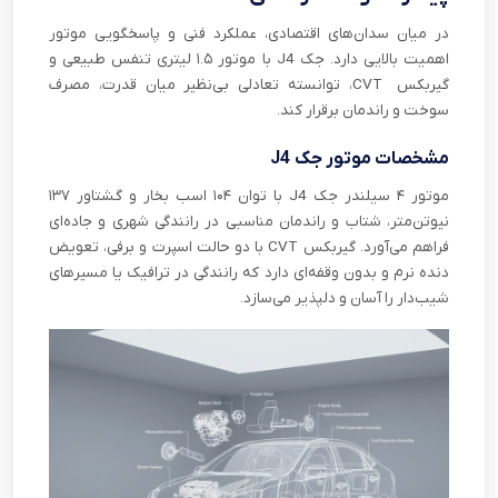
در میان سدان‌های اقتصادی، عملکرد فنی و پاسخگویی موتور
اهمیت بالایی دارد. جک J4 با موتور ۱.۵ لیتری تنفس طبیعی و
گیربکس CVT، توانسته تعادلی بی‌نظیر میان قدرت، مصرف
سوخت و راندمان برقرار کند.
مشخصات موتور جک J4
موتور ۴ سیلندر جک J4 با توان ۱۰۴ اسب بخار و گشتاور ۱۳۷
نیوتن‌متر، شتاب و راندمان مناسبی در رانندگی شهری و جاده‌ای
فراهم می‌آورد. گیربکس CVT با دو حالت اسپرت و برفی، تعویض
دنده نرم و بدون وقفه‌ای دارد که رانندگی در ترافیک یا مسیرهای
شیب‌دار را آسان و دلپذیر می‌سازد.