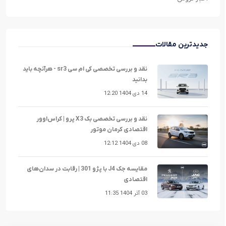
جدیدترین مقالات
نقد و بررسی تخصصی کی ام سی sr3 - هرآنچه باید
بدانید
14 دی 1404 12:20
نقد و بررسی تخصصی بک X3 پرو | کراس‌اوور
اقتصادی کرمان موتور
08 دی 1404 12:12
مقایسه جک J4 با پژو 301 | رقابت در سدان‌های
اقتصادی
03 آذر 1404 11:35