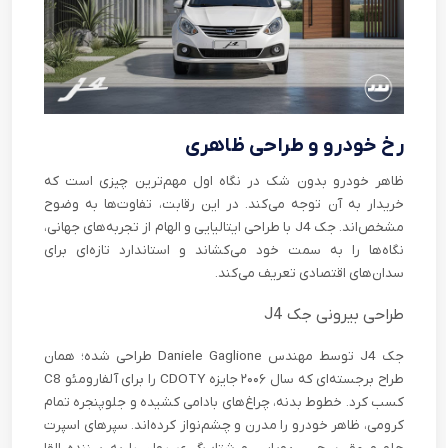
رخ خودرو و طراحی ظاهری
ظاهر خودرو بدون شک در نگاه اول مهم‌ترین چیزی‌ است که
خریدار به آن توجه می‌کند. در این رقابت، تفاوت‌ها به وضوح
مشخص‌اند. جک J4 با طراحی ایتالیایی و الهام از تجربه‌های جهانی،
نگاه‌ها را به سمت خود می‌کشاند و استاندارد تازه‌ای برای
سدان‌های اقتصادی تعریف می‌کند.
طراحی بیرونی جک J4
جک J4 توسط مهندس Daniele Gaglione طراحی شده؛ همان
طراح برجسته‌ای که سال ۲۰۰۶ جایزه CDOTY را برای آلفارومئو C8
کسب کرد. خطوط بدنه، چراغ‌های بادامی کشیده و جلوپنجره تمام
کرومی، ظاهر خودرو را مدرن و چشم‌نواز کرده‌اند. سپرهای اسپرت