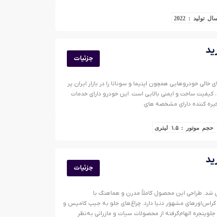
ال تولید : 2022
جزئیات
ی جای خالی خودروهایی همچون اپتیما و سوناتا را در بازار ایران پر
، رفاهی، کیفیت ساخت و ایمنی بالایی است. این خودرو دارای خدمات
یره کننده دارای مشخصه های.
حجم موتور : ۱.۵ لیتری
جزئیات
 موتور رونمایی شد. طراحی این محصول کاملاً مدرن و هماهنگ با
ه کراس‌اورهای مشهور دنیا دارد. چراغ‌های جلو به جیپ کامپس و
لوپنجره الهام‌گرفته از محصولات سیات و مازراتی به‌نظر