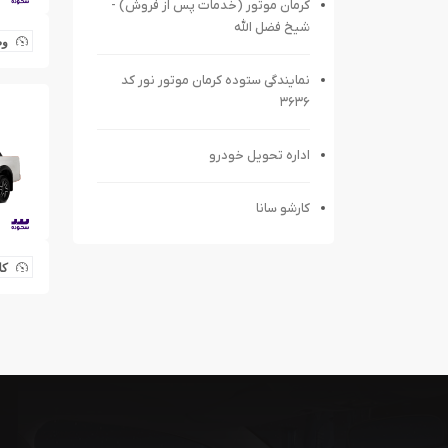
کرمان موتور (خدمات پس از فروش) -
شیخ فضل الله
وض
نمایندگی ستوده کرمان موتور نور کد
۳۶۳۶
اداره تحویل خودرو
کارشو سانا
کل