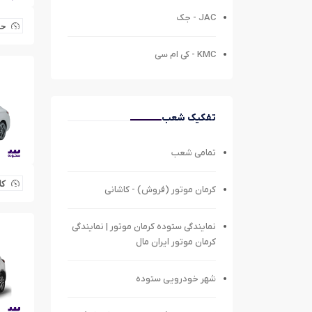
JAC - جک
حجم
KMC - کی ام سی
تفکیک شعب
تمامی شعب
کل
کرمان موتور (فروش) - کاشانی
نمایندگی ستوده کرمان موتور | نمایندگی
کرمان موتور ایران مال
شهر خودرویی ستوده