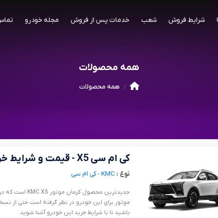
شرایط فروش
شعب
خدمات پس از فروش
مجله خودرو
تماس 
همه محصولات
همه محصولات
کی ام سی X5 - قیمت و شرایط خرید
نوع :
KMC - کی ام سی
موتور برای این خودرو در نظر گرفته است حتی از نسخه
باشید تا با شرایط خرید این خودرو آشنا شوید.