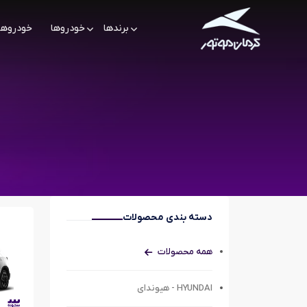
برندها
خودروها
خودروها
دسته بندی محصولات
همه محصولات
HYUNDAI - هیوندای