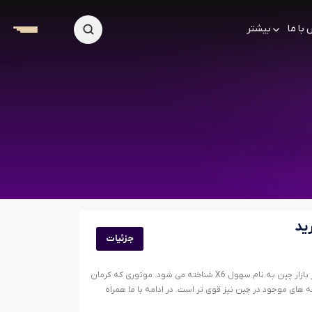
با ما
بیشتر
جزئیات
جدیدترین محصول کرمان موتور KMC X5 است که در بازار چین به نام سهول X6 شناخته می شود. موتوری که کرمان
 های موجود در چین نیز قوی تر است. در ادامه با ما همراه