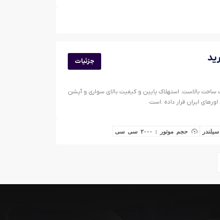
جزئیات
 و کیفیت ساخت بالاست. استهلاک پایین و کیفیت بالای سواری و آپشن
 اورهای ایران قرار داده .است
حجم موتور : ۲۰۰۰ سی سی