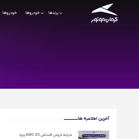
برندها
خودروها
خودروها
آخرین اطلاعیه ها
شرایط فروش اقساطی KMC X5 ویژه