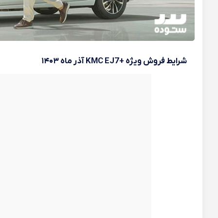
شرایط فروش ویژه +KMC EJ7 آذر ماه ۱۴۰۳