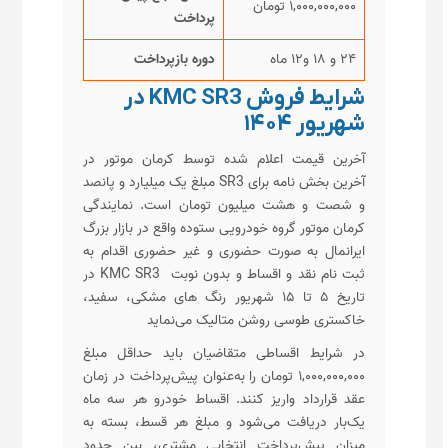
۱,۰۰۰,۰۰۰,۰۰۰ تومان
پرداخت
۲۴ و ۱۸ و۱۲ ماه
دوره بازپرداخت
شرایط فروش KMC SR3 در
شهریور ۱۴۰۴
آخرین قیمت اعلام شده توسط کرمان موتور در
آخرین بخش نامه برای SR3 مبلغ یک میلیارد و پانصد
و شصت و هشت میلیون تومان است. نمایندگی
کرمان موتور گروه خودرویی ستوده واقع در بازار بزرگ
ایرانمال به صورت حضوری و غیر حضوری اقدام به
ثبت نام نقد و اقساط و بدون نوبت KMC SR3 در
تاریخ ۵ تا ۱۵ شهریور رنگ های مشکی، سفید،
خاکستری طوسی روشن متالیک می‌نماید
در شرایط اقساطی متقاضیان باید حداقل مبلغ
۱,۰۰۰,۰۰۰,۰۰۰ تومان را به‌عنوان پیش‌پرداخت در زمان
عقد قرارداد واریز کنند. اقساط خودرو هر سه ماه
یک‌بار دریافت می‌شود و مبلغ هر قسط، بسته به
میزان پیش‌پرداخت انتخابی مشتری، بین حدود