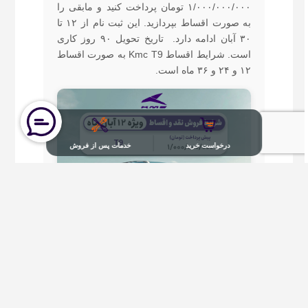
۱/۰۰۰/۰۰۰/۰۰۰ تومان پرداخت کنید و مابقی را
به صورت اقساط بپردازید. این ثبت نام از ۱۲ تا
۳۰ آبان ادامه دارد. تاریخ تحویل ۹۰ روز کاری
است. شرایط اقساط Kmc T9 به صورت اقساط
۱۲ و ۲۴ و ۳۶ ماه است.
درخواست خرید
خدمات پس از فروش
درخواست خرید KMC T9