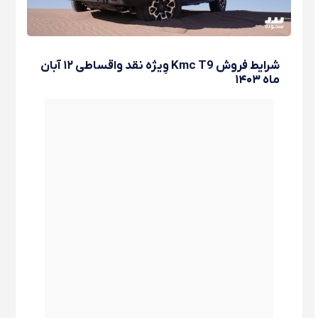
شرایط فروش Kmc T9 وِیژه نقد واقساطی ۱۲ آبان
ماه ۱۴۰۳