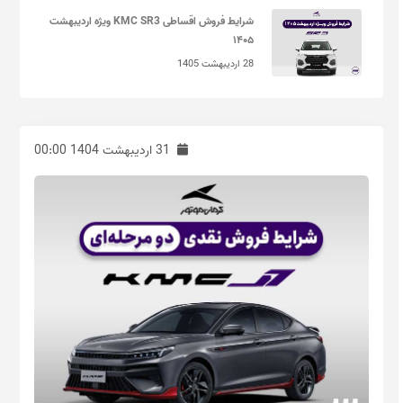
شرایط فروش اقساطی KMC SR3 ویژه اردیبهشت
۱۴۰۵
28 اردیبهشت 1405
31 اردیبهشت 1404 00:00