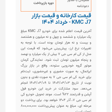
همزمان با صدور
دوره بازپرداخت
دعوتنامه
قیمت کارخانه و قیمت بازار
KMC J7 - خرداد ۱۴۰۴
آخرین قیمت اعلام شده برای خودرو KMC J7 مبلغ
یک میلیارد و ششصد و چهل و نه میلیون و هشتصد
و بیست و نه هزار تومان بوده است. با توجه به
تغییرات نرخ ارز، پیش‌بینی می‌شود که قیمت این
مدل از کی ام سی جی ۷ بیش از یک میلیارد و نهصد
و پنجاه میلیون تومان ثبت شود. نمایندگی کرمان
موتور گروه خودرویی ستوده، واقع در بازار بزرگ
ایرانمال، به صورت حضوری و غیرحضوری، ثبت‌نام
برای خرید
کی ام سی جی ۷
به صورت نقدی و بدون
نوبت از تاریخ ۱۴۰۴/۰۳/۰۳ تا ۱۴۰۴/۰۳/۰۹ انجام
می‌دهد. سود مشارکت در خرید این خودرو فول
آپشن و قدرتمند ۲۲% است. موعد تحویل خودرو کی
ام سی جی ۷، آذر ۱۴۰۴ خواهد بود. برای پرداخت دو
مرحله ای، مبلغ به عنوان پیش‌پرداخت ۸
۰,۰۰۰,۰۰۰
۰
تومان است