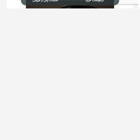
درخواست خرید
خدمات پس از فروش
درخواست خرید KMC J7