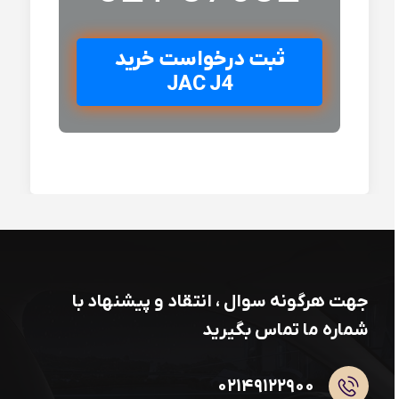
ثبت درخواست خرید
JAC J4
جهت هرگونه سوال ، انتقاد و پیشنهاد با
شماره ما تماس بگیرید
۰۲۱۴۹۱۲۲۹۰۰