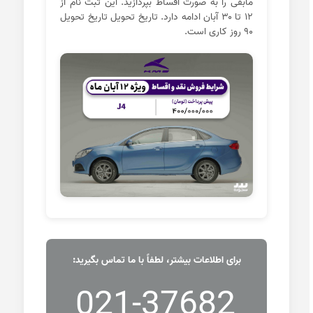
مابقی را به صورت اقساط بپردازید. این ثبت نام از
۱۲ تا ۳۰ آبان ادامه دارد. تاریخ تحویل تاریخ تحویل
۹۰ روز کاری است.
برای اطلاعات بیشتر، لطفاً با ما تماس بگیرید:
021-37682