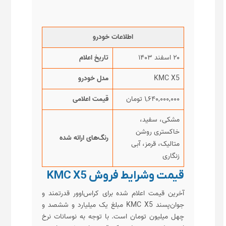
اطلاعات خودرو
۲۰ اسفند ۱۴۰۳
تاریخ اعلام
KMC X5
مدل خودرو
۱,۶۴۰,۰۰۰,۰۰۰ تومان
قیمت اعلامی
مشکی، سفید،
خاکستری روشن
رنگ‌های ارائه شده
متالیک، قرمز، آبی
زنگاری
قیمت وشرایط فروش KMC X5
آخرین قیمت اعلام شده برای کراس‌اوور قدرتمند و
جوان‌پسند KMC X5 مبلغ یک میلیارد و ششصد و
چهل میلیون تومان است. با توجه به نوسانات نرخ