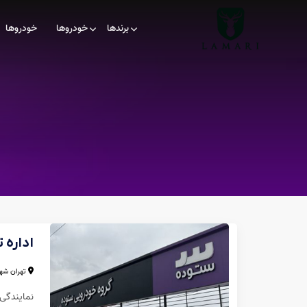
برندها
خودروها
خودروها
اداره 
تهران شهر
نمایندگی 