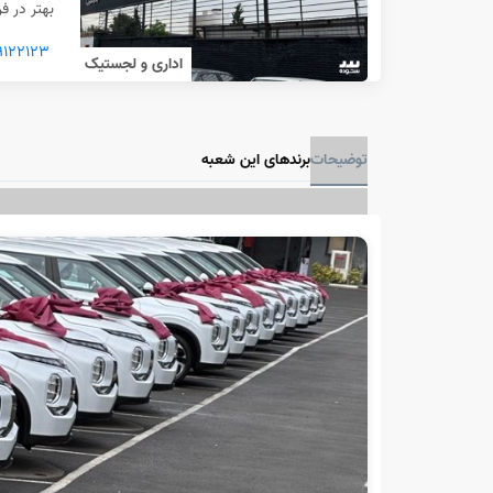
بهتر در ف
۹۱۲۲۱۲۳
اداری و لجستیک
توضیحات
برندهای این شعبه