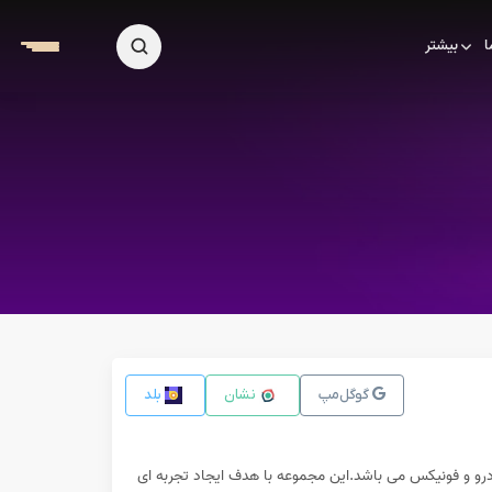
ا
بیشتر
گوگل‌مپ
نشان
بلد
درو و فونیکس می باشد.این مجموعه با هدف ایجاد تجربه ای