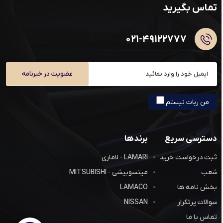
تماس بگیرید
۰۲۱-۴۹۱۲۲۷۷۷
عضویت در خبرنامه
من ربات نیستم
دسترسی سریع
برندها
ثبت درخواست خرید
LAMARI - لاماری
شعب
میتسوبیشی - MITSUBISHI
بخش نامه ها
LAMACO
سوالات پرتکرار
NISSAN
تماس با ما