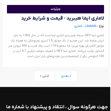
جزئیات
لاماری ایما هیبرید - قیمت و شرایط خرید
نوع :
LAMARI - لاماری
لاماری ایما HEV نسخه هیبریدی لاماری ایما است که در سال 1402 به بازار
ایران عرضه شد. این خودرو از یک موتور 1.5 لیتری توربوشارژ به همراه یک
موتور الکتریکی بهره می‌برد که مجموعاً 174 اسب بخار قدرت و 300 نیوتن متر
گشتاور تولید می‌کنند. لاماری ایما HEV با مصرف سوخت ترکیبی 4.7 لیتر در
100 کیلومتر، یکی از کم‌مصرف‌ترین خودروهای بازار ایران است.
بعدی »
« قبلی
جهت هرگونه سوال ، انتقاد و پیشنهاد با شماره ما