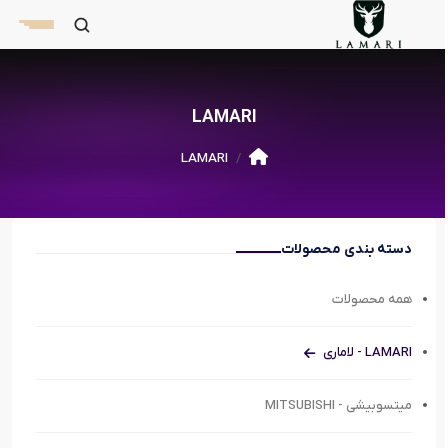
LAMARI
LAMARI
دسته بندی محصولات
همه محصولات
LAMARI - لاماری
میتسوبیشی - MITSUBISHI