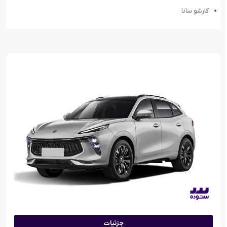
کارشو سانا
جزئیات