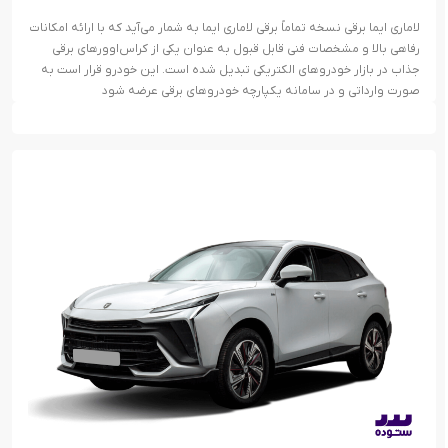
لاماری ایما برقی نسخه تماماً برقی لاماری ایما به شمار می‌آید که با ارائه امکانات
رفاهی بالا و مشخصات فنی قابل قبول به عنوان یکی از کراس‌اوور‌های برقی
جذاب در بازار خودرو‌های الکتریکی تبدیل شده است. این خودرو قرار است به
صورت وارداتی و در سامانه یکپارچه خودرو‌های برقی عرضه شود