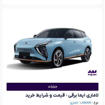
جزئیات
لاماری ایما برقی - قیمت و شرایط خرید
نوع :
LAMARI - لاماری