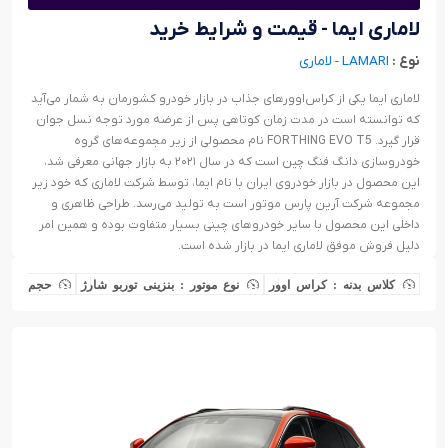
لاماری ایما - قیمت و شرایط خرید
نوع :
LAMARI - لاماری
لاماری ایما یکی از کراس‌اوورهای جذاب در بازار خودرو کشورمان به شمار می‌آید
که توانسته است در مدت زمان کوتاهی پس از عرضه مورد توجه نسل جوان
قرار گیرد. FORTHING EVO T5 نام محصولی از زیر مجموعه‌های گروه
خودروسازی دانگ فنگ چین است که در سال ۲۰۲۱ به بازار جهانی معرفی شد،
این محصول در بازار خودروی ایران با نام ایما، توسط شرکت لاماری که خود زیر
مجموعه‌ شرکت آرین پارس موتور است به تولید می‌رسد. طراحی ظاهری و
داخلی این محصول با سایر خودروهای چینی بسیار متفاوت بوده و همین امر
دلیل فروش موفق لاماری ایما در بازار شده است.
کلاس بدنه : کراس اوور
نوع موتور : بنزینی توربو شارژ
حجم موتور : ۱.۵ لیتری ت