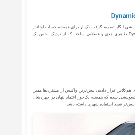
زرسانی نبود؛ میتسوبیشی انگار تصمیم گرفت یک‌بار برای همیشه حساب اوتلندر
را از کراس‌اوورهای روزمره جدا کند. زبان طراحی Dynamic Shield ظاهری جدی و عضلانی ساخته که از نزدیک، حس یک
ای هم‌کلاس قرار دادیم، بیش‌ترین واکنش از مشتری‌ها همین
تسوبیشی شده که همیشه یک‌جور اعتماد پنهان در چهره‌شان
 بیش‌تر قصد استفاده شهری داشته باشد.