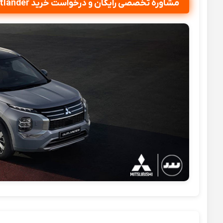
مشاوره تخصصی رایگان و درخواست خرید Mitsubishi Outlander