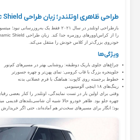
طراحی ظاهری اوتلندر؛ زبان طراحی Dynamic Shield
بازطراحی اوتلندر در سال ۲۰۲۱ فقط یک به‌رو
خودروی بزرگ‌تر از کلاس خودش را منتقل می‌کند.
ویژگی‌ها
چراغ‌های جلوی باریک دو‌طبقه: روشنایی بهتر در مسیرهای کم‌نور
جلوپنجره بزرگ با قاب کرومی: نمای پهن‌تر و چهره جسورتر
خطوط برجسته روی کاپوت: هماهنگ با فرم عضلانی بدنه
رینگ‌های ۱۸ اینچی آلومینیومی
وقتی برای اولین بار در تست نمایندگی، اوتلندر را کنار بعضی رقب
چهره جلو بود. ظاهر خودرو حالا شبیه آن شاسی‌بلندهای قدیمی می
بود؛ انگار برای مسیرهای سخت‌تر هم آماده‌اند، حتی اگر خریدارش