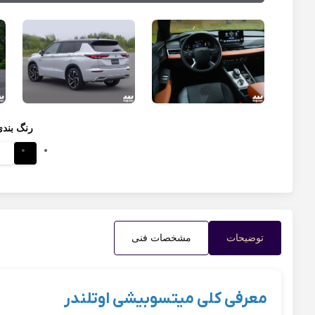
رنگ بند
توضیحات
مشخصات فنی
معرفی کلی میتسوبیشی اوتلندر