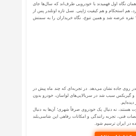
 همان نگاه اول فهمیدند با خودرویی طرف‌اند که سال‌ها جای
هم استحکام و هم کیفیت ژاپنی. نسل تازه اوتلندر پس از
بازطراحی سال ۲۰۲۱، توسط آرین پارس موتور در مدل‌های ۵ و ۷ نفره عرضه شد و همین تنوع، نگاه خریداران را به سمتش
ندر روی جاده نشان می‌دهد. در تجربه‌ای که چند ماه پیش در
 و گیربکس سبب شد در سربالایی‌های لواسان، خودرو بدون
 هستند، نه دنبال یک خودروی صرفاً شهری؛ آن‌ها به دنبال
صات فنی، تجربه رانندگی و امکانات رفاهی این شاسی‌بلند
ه در ایران ترسیم شود.