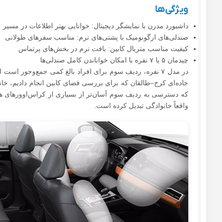
ویژگی‌ها
داشبورد مدرن با نمایشگر دیجیتال: خوانایی بهتر اطلاعات در مسیر
صندلی‌های ارگونومیک با پشتی‌های نرم: مناسب سفرهای طولانی
کیفیت مناسب متریال کابین: بافت نرم در بخش‌های پرتماس
چیدمان ۵ یا ۷ نفره با امکان خواباندن کامل صندلی‌ها
در مدل ۷ نفره، ردیف سوم برای افراد بالغ کمی جمع‌وجور است
جاده‌ای کرج–طالقان که برای بررسی فضای کابین انجام دادیم، خانواده
که دسترسی به ردیف سوم آسان‌تر از بسیاری از کراس‌اوورهای هم‌
واقعاً خانوادگی تبدیل کرده است.