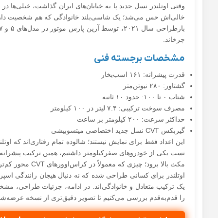
وقتی اوتلندر نسل جدید پا به خیابان‌های ایران گذاشت، خیلی‌ها در
خالی‌اش حس می‌شد؛ یک شاسی‌بلند خانوادگی که هم شخصیت دارد، 
چرخاند.
مشخصات برجسته فنی
قدرت پیشرانه: ۱۶۱ اسب‌بخار
گشتاور: ۲۸۰ نیوتن‌متر
شتاب ۰ تا ۱۰۰: حدود ۱۰ ثانیه
مصرف سوخت ترکیبی: ۷.۴ لیتر در ۱۰۰ کیلومتر
حداکثر سرعت: ۲۰۰ کیلومتر بر ساعت
گیربکس CVT نسل جدید اختصاصی میتسوبیشی
این اعداد فقط برای نمایش نیستند؛ شالوده تمام رفتاری‌اند که اوتل
تست یکی از خودروهای صفرکیلومتر داشتیم، همین ترکیب پیشرانه
مکث بالا برود؛ چیزی که معمولاً در کراس‌اوورهای CVT محور کم‌تر دیده‌ایم.
اوتلندر برای کسانی طراحی شده که نه دنبال هیجان رانندگی اسپرت
یک ترکیب متعادل و خانوادگی‌اند. در ادامه، جزئیات طراحی، مشخ
را قدم‌به‌قدم بررسی می‌کنیم تا تصویر دقیق‌تری از نسخه عرضه‌شد