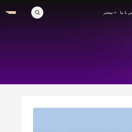
 با ما
بیشتر