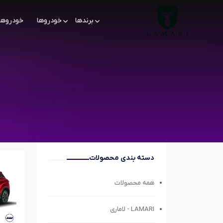
برندها
خودروها
خودروها
دسته بندی محصولات
همه محصولات
LAMARI - لاماری