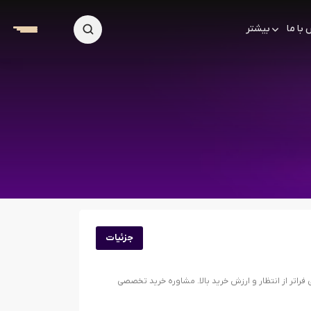
با ما
بیشتر
جزئیات
 فراتر از انتظار و ارزش خرید بالا. مشاوره خرید تخصصی