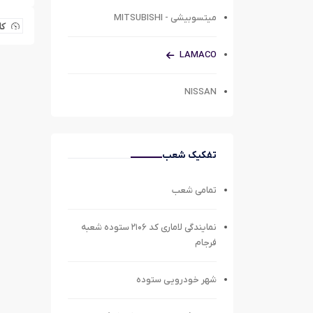
میتسوبیشی - MITSUBISHI
کل
LAMACO
NISSAN
تفکیک شعب
تمامی شعب
نمایندگی لاماری کد ۲۱۰۶ ستوده شعبه
فرجام
شهر خودرویی ستوده