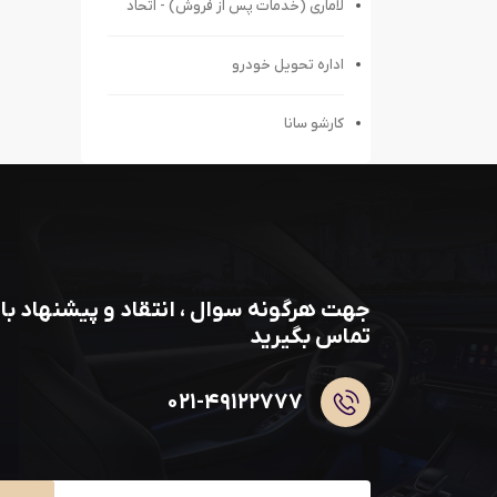
لاماری (خدمات پس از فروش) - اتحاد
اداره تحویل خودرو
کارشو سانا
جهت هرگونه سوال ، انتقاد و پیشنهاد با 
تماس بگیرید
۰۲۱-۴۹۱۲۲۷۷۷