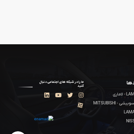
دها
ما را در شبکه های اجتماعی دنبال
کنید
- لاماری
یشی - MITSUBISHI
LAM
NIS