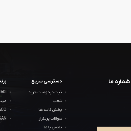
شماره ما
دسترسی سریع
برن
ثبت درخواست خرید
LAMARI 
شعب
میتسوب
بخش نامه ها
ACO
سوالات پرتکرار
SAN
تماس با ما