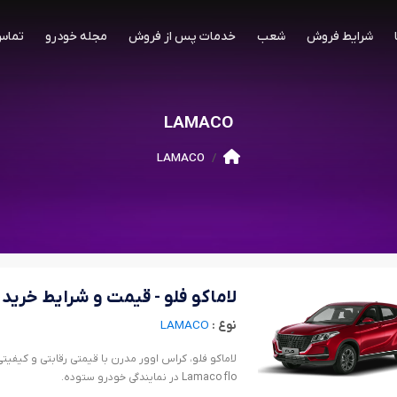
شرایط فروش
شعب
خدمات پس از فروش
مجله خودرو
تماس 
LAMACO
LAMACO
لاماکو فلو - قیمت و شرایط خرید
نوع :
LAMACO
لاماکو فلو، کراس اوور مدرن با قیمتی رقابتی و کیفیتی
Lamaco flo در نمایندگی خودرو ستوده.