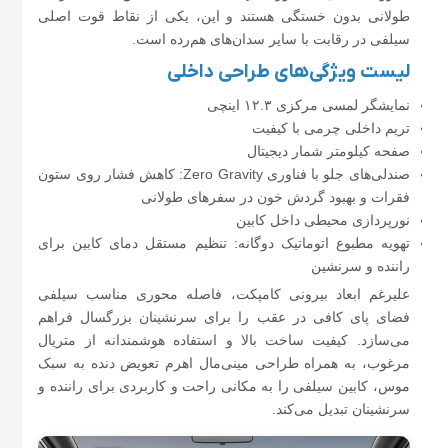
طولانی بدون خستگی هستند و این، یکی از نقاط قوت اصلی
سیلفی در رقابت با سایر سدان‌های هم‌رده است.
لیست ویژگی‌های طراحی داخلی
نمایشگر لمسی مرکزی ۱۲.۳ اینچی
تریم داخلی چرمی با کیفیت
صفحه کیلومتر شمار دیجیتال
صندلی‌های جلو با فناوری Zero Gravity: کاهش فشار روی ستون
فقرات و بهبود گردش خون در سفرهای طولانی
نورپردازی محیطی داخل کابین
تهویه مطبوع اتوماتیک دوگانه: تنظیم مستقل دمای کابین برای
راننده و سرنشین
علیرغم ابعاد بیرونی کامپکت، فاصله محوری مناسب سیلفی
فضای پای کافی در عقب را برای سرنشینان بزرگسال فراهم
می‌سازد. کیفیت ساخت بالا و استفاده هوشمندانه از متریال
مرغوب، به همراه طراحی مینی‌مال اهرم تعویض دنده به سبک
موس، کابین سیلفی را به مکانی راحت و کاربردی برای راننده و
سرنشینان تبدیل می‌کند.