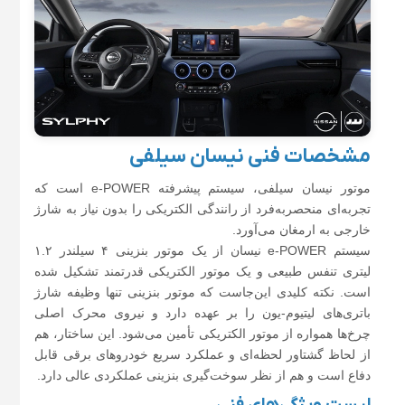
مشخصات فنی نیسان سیلفی
موتور نیسان سیلفی، سیستم پیشرفته e-POWER است که
تجربه‌ای منحصربه‌فرد از رانندگی الکتریکی را بدون نیاز به شارژ
خارجی به ارمغان می‌آورد.
سیستم e-POWER نیسان از یک موتور بنزینی ۴ سیلندر ۱.۲
لیتری تنفس طبیعی و یک موتور الکتریکی قدرتمند تشکیل شده
است. نکته کلیدی این‌جاست که موتور بنزینی تنها وظیفه شارژ
باتری‌های لیتیوم-یون را بر عهده دارد و نیروی محرک اصلی
چرخ‌ها همواره از موتور الکتریکی تأمین می‌شود. این ساختار، هم
از لحاظ گشتاور لحظه‌ای و عملکرد سریع خودروهای برقی قابل
دفاع است و هم از نظر سوخت‌گیری بنزینی عملکردی عالی دارد.