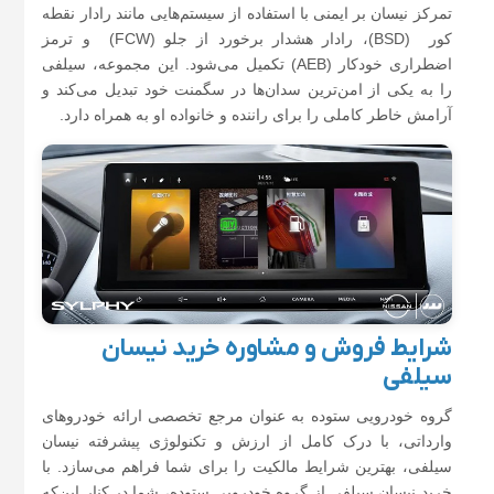
تمرکز نیسان بر ایمنی با استفاده از سیستم‌هایی مانند رادار نقطه
کور (BSD)، رادار هشدار برخورد از جلو (FCW) و ترمز
اضطراری خودکار (AEB) تکمیل می‌شود. این مجموعه، سیلفی
را به یکی از امن‌ترین سدان‌ها در سگمنت خود تبدیل می‌کند و
آرامش خاطر کاملی را برای راننده و خانواده او به همراه دارد.
شرایط فروش و مشاوره خرید نیسان
سیلفی
گروه خودرویی ستوده به عنوان مرجع تخصصی ارائه خودروهای
وارداتی، با درک کامل از ارزش و تکنولوژی پیشرفته نیسان
سیلفی، بهترین شرایط مالکیت را برای شما فراهم می‌سازد. با
خرید نیسان سیلفی از گروه خودرویی ستوده، شما در کنار این‌که