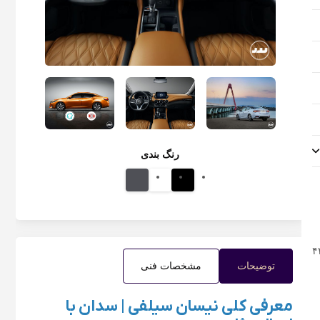
رنگ بندی
توضیحات
مشخصات فنی
معرفی کلی نیسان سیلفی | سدان با