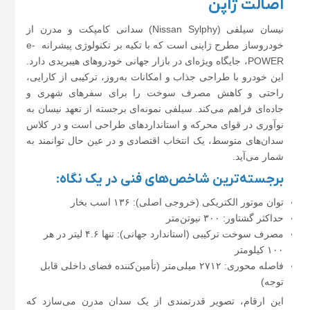
اصالت ژاپن
نیسان سیلفی (Nissan Sylphy) سدانی کامپکت و مدرن از
خودروساز مطرح ژاپنی است که با تکیه بر تکنولوژی پیشرانه e-
POWER، جایگاه ویژه‌ای در بازار جهانی خودروهای هیبریدی دارد.
این خودرو با طراحی جذاب و امکانات به‌روز، ترکیبی از کارایی،
راحتی و کاهش مصرف سوخت را برای سفرهای شهری و
جاده‌ای فراهم می‌کند. سیلفی نمونه‌ای برجسته از تعهد نیسان به
نوآوری در قوای محرکه و استانداردهای طراحی است و در کلاس
سدان‌های متوسط، یک انتخاب اقتصادی و در عین حال توانمند به
شمار می‌آید.
برجسته‌ترین شاخص‌های فنی در یک نگاه:
توان موتور الکتریکی (خروجی اصلی): ۱۳۶ اسب بخار
حداکثر گشتاور: ۳۰۰ نیوتن‌متر
مصرف سوخت ترکیبی (استاندارد جهانی): تنها ۴.۶ لیتر در هر
۱۰۰ کیلومتر
فاصله محوری: ۲۷۱۲ میلی‌متر (تأمین‌کننده فضای داخلی قابل
توجه)
این ارقام، تصویر قدرتمندی از یک سدان مدرن می‌سازد که