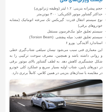
لیست ویژگی‌های فنی
حجم پیشرانه بنزینی: ۱.۲ لیتر (وظیفه ژنراتوری)
حداکثر گشتاور موتور الکتریکی: ۳۰۰ نیوتن‌متر
نوع سیستم انتقال قدرت: گیربکس تک سرعته اتوماتیک (مشابه
خودروهای برقی)
سیستم تعلیق جلو: مک‌فرسون مستقل
سیستم تعلیق عقب: میله پیچشی (Torsion Beam)
استاندارد آلایندگی: یورو ۶
این معماری فنی سبب می‌شود نیسان سیلفی شتاب‌گیری خطی
و روانی داشته باشد و همچنین، مصرف سوخت ترکیبی را به
شکل چشمگیری کاهش دهد. به لطف گشتاور بالای موتور برقی
در دورهای پایین، شتاب اولیه بسیار سریع و عملکرد کلی خودرو
در مقایسه با سدان‌های بنزینی در همین کلاس، کاملاً برتری دارد.