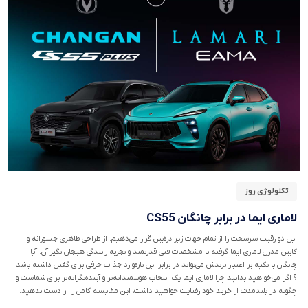
تکنولوژی روز
لاماری ایما در برابر چانگان CS55
این دو رقیب سرسخت را از تمام جهات زیر ذره‌بین قرار می‌دهیم. از طراحی ظاهری جسورانه و
کابین مدرن لاماری ایما گرفته تا مشخصات فنی قدرتمند و تجربه رانندگی هیجان‌انگیز آن. آیا
چانگان با تکیه بر اعتبار برندش می‌تواند در برابر این تازه‌وارد جذاب حرفی برای گفتن داشته باشد
؟ اگر می‌خواهید بدانید چرا لاماری ایما یک انتخاب هوشمندانه‌تر و آینده‌نگرانه‌تر برای شماست و
چگونه در بلندمدت از خرید خود رضایت خواهید داشت، این مقایسه کامل را از دست ندهید.