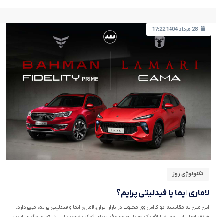
28 مرداد 1404 17:22
تکنولوژی روز
لاماری ایما یا فیدلیتی پرایم؟
این متن به مقایسه دو کراس‌اوور محبوب در بازار ایران، لاماری ایما و فیدلیتی پرایم، می‌پردازد.
هدف اصلی این مقاله، ارائه یک تحلیل جامع و فنی برای کمک به خریداران در تصمیم‌گیری است.