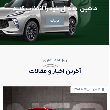
ماشین ایده آل خود را انتخاب کنید
جزئیات
روزنامه لاماری
آخرین اخبار و مقالات
26 فروردین 1405 17:09