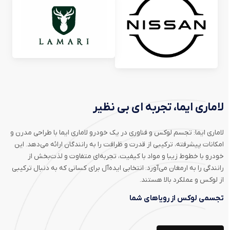
لاماری ایما، تجربه ای بی نظیر
شر
اوت
لاماری ایما: تجسم لوکس و فناوری در یک خودرو لاماری ایما با طراحی مدرن و
امکانات پیشرفته، ترکیبی از قدرت و ظرافت را به رانندگان ارائه می‌دهد. این
از 
خودرو با خطوط زیبا و مواد با کیفیت، تجربه‌ای متفاوت و لذت‌بخش از
پیش
رانندگی را به ارمغان می‌آورد. انتخابی ایده‌آل برای کسانی که به دنبال ترکیبی
از لوکس و عملکرد بالا هستند.
تک
تجسمی لوکس از رویاهای شما
هم