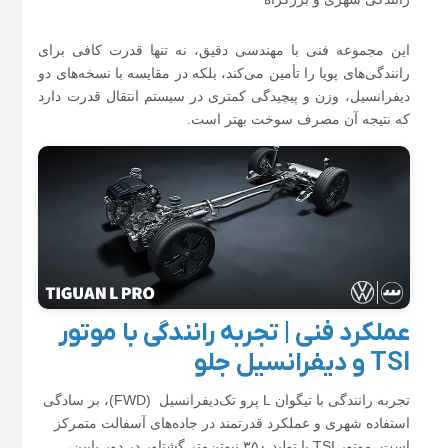
این مجموعه فنی با مهندسی دقیق، نه تنها قدرت کافی برای
رانندگی‌های پویا را تأمین می‌کند، بلکه در مقایسه با نسخه‌های دو
دیفرانسیل، وزن و پیچیدگی کمتری در سیستم انتقال قدرت دارد
که نتیجه آن مصرف سوخت بهتر است.
عملکرد فنی | تجربه رانندگی با موتور
TSI و دیفرانسیل جلو
تجربه رانندگی با تیگوان L پرو تک‌دیفرانسیل (FWD)، بر سادگی
استفاده شهری و عملکرد قدرتمند در جاده‌های آسفالت متمرکز
است. موتور TSI با تولید ۳۵۰ نیوتن‌متر گشتاور در دور پایین،