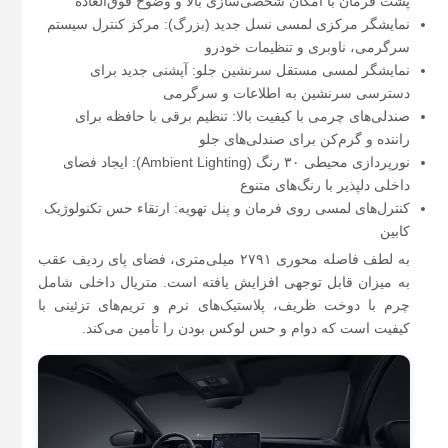
پشت فرمان با امکان شخصی‌سازی بالا و وضوح فوق‌العاده
نمایشگر مرکزی لمسی نسل جدید (بزرگ): مرکز کنترل سیستم
سرگرمی، ناوبری و تنظیمات خودرو
نمایشگر لمسی مستقل سرنشین جلو: آپشنی جدید برای
دسترسی سرنشین به اطلاعات و سرگرمی
صندلی‌های چرمی با کیفیت بالا: تنظیم برقی با حافظه برای
راننده و گرم‌کن برای صندلی‌های جلو
نورپردازی محیطی ۳۰ رنگ (Ambient Lighting): ایجاد فضای
داخلی دلپذیر با رنگ‌های متنوع
کنترل‌های لمسی روی فرمان و پنل تهویه: ارتقاء حس تکنولوژیک
کابین
به لطف فاصله محوری ۲۷۹۱ میلی‌متری، فضای پای ردیف عقب
به میزان قابل توجهی افزایش یافته است. متریال داخلی شامل
چرم با دوخت ظریف، پلاستیک‌های نرم و تریم‌های تزئینی با
کیفیت است که دوام و حس لوکس بودن را تأمین می‌کند.