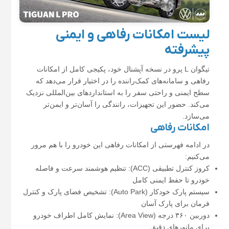
لیست امکانات رفاهی و ایمنی
پیشرفته
تیگوان L پرو در نسخه آپشنال خود، پکیجی کامل از امکانات
رفاهی و سامانه‌های کمک‌راننده را در اختیار قرار می‌دهد که
سطح ایمنی و راحتی سفر را به استانداردهای بین‌المللی نزدیک
می‌کند. حضور این تجهیزات، رانندگی را آسان‌تر و ایمن‌تر
می‌سازد.
امکانات رفاهی
در ادامه فهرستی از امکانات رفاهی این خودرو را با هم مرور
می‌کنیم:
کروز کنترل تطبیقی (ACC): تنظیم هوشمند سرعت و فاصله
خودرو تا حفظ ایمنی کامل
سیستم پارک خودکار (Auto Park): تشخیص فضای پارک و کنترل
فرمان برای پارک آسان
دوربین ۳۶۰ درجه (Area View): نمایش کامل اطراف خودرو
برای مانورهای دقیق