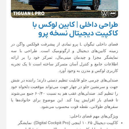
طراحی داخلی | کابین لوکس با
کاکپیت دیجیتال نسخه پرو
فضای داخلی تیگوان L پرو نمادی از پیشرفت فولکس واگن در
زمینه کابین‌های دیجیتال و ارگونومیک است. طراحی با سه
نمایشگر مجزا و چیدمان مینی‌مال، تمرکز خود را بر ارائه
اطلاعات جامع و کنترل آسان متمرکز ساخته است تا یک تجربه
کاربری لوکس و مدرن به وجود آورد.
صندلی‌های چرمی جلو قابلیت تنظیم دستی دارند؛ راننده در شش
جهت و سرنشین جلو در چهار جهت می‌تواند موقعیت دلخواه خود
را تنظیم کند. صندلی‌های عقب هم به نسبت ۶۰/۴۰ جمع می‌شوند
تا فضای بار افزایش پیدا کند. این موضوع برای خانواده‌ها یا
سفرهای طولانی، نقطه قوت محسوب می‌شود.
ویژگی‌های مهم فضای داخلی:
کاکپیت دیجیتال ۱۰.۲۵ اینچی (Digital Cockpit Pro): نمایشگر