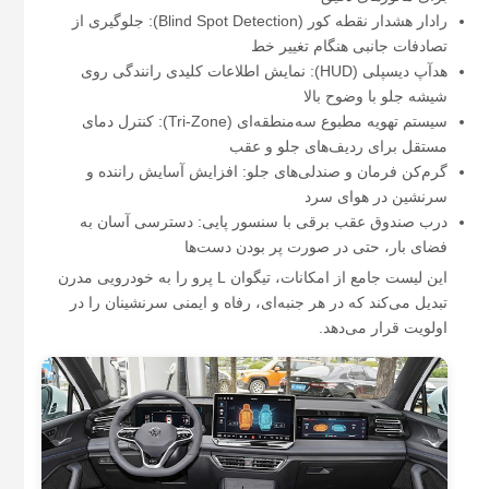
رادار هشدار نقطه کور (Blind Spot Detection): جلوگیری از
تصادفات جانبی هنگام تغییر خط
هدآپ دیسپلی (HUD): نمایش اطلاعات کلیدی رانندگی روی
شیشه جلو با وضوح بالا
سیستم تهویه مطبوع سه‌منطقه‌ای (Tri-Zone): کنترل دمای
مستقل برای ردیف‌های جلو و عقب
گرم‌کن فرمان و صندلی‌های جلو: افزایش آسایش راننده و
سرنشین در هوای سرد
درب صندوق عقب برقی با سنسور پایی: دسترسی آسان به
فضای بار، حتی در صورت پر بودن دست‌ها
​این لیست جامع از امکانات، تیگوان L پرو را به خودرویی مدرن
تبدیل می‌کند که در هر جنبه‌ای، رفاه و ایمنی سرنشینان را در
اولویت قرار می‌دهد.