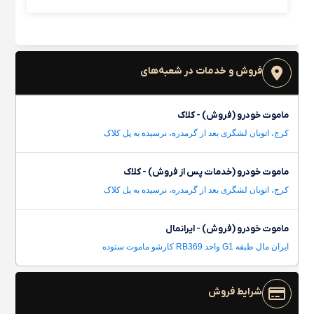
فروش و خدمات در شعبه‌های
ماموت خودرو (فروش) - کلاک
کرج، اتوبان لشگری بعد از گرمدره، نرسیده به پل کلاک
ماموت خودرو (خدمات پس از فروش) - کلاک
کرج، اتوبان لشگری بعد از گرمدره، نرسیده به پل کلاک
ماموت خودرو (فروش) - ایرانمال
ایران مال طبقه G1 واحد RB369 کارشو ماموت ستوده
شرایط فروش