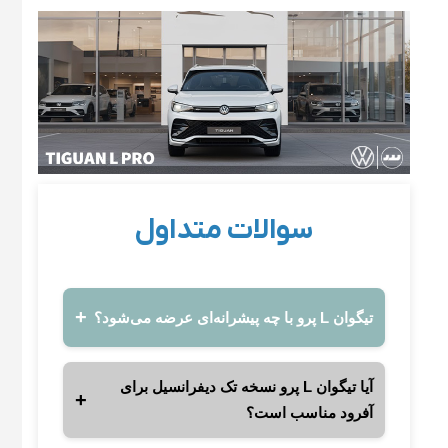
سوالات متداول
تیگوان L پرو با چه پیشرانه‌ای عرضه می‌شود؟
آیا تیگوان L پرو نسخه تک دیفرانسیل برای
آفرود مناسب است؟