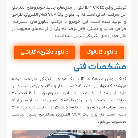
فولکس‌واگن ID.4 Crozz یکی از مدل‌های جدید خودروهای الکتریکی
این شرکت آلمانی است که به عنوان یک SUV تمام الکتریکی طراحی
و تولید شده است. این خودرو با ترکیب فناوری‌های پیشرفته،
طراحی جذاب و عملکرد قابل‌توجه، به یکی از گزینه‌های محبوب در
بازار خودروهای الکتریکی تبدیل شده است.
دانلود کاتالوگ
دانلود دفترچه گارانتی
مشخصات فنی
فولکس‌واگن ID. 4 Crozz با یک موتور الکتریکی قدرتمند عرضه
می‌شود که توانایی تولید ۲۰۴ اسب بخار و ۳۱۰ نیوتن‌متر گشتاور را
دارد. این موتور به کمک یک باتری لیتیوم-یونی با ظرفیت ۷۷
کیلووات‌ساعت، می‌تواند بردی تا ۵۲۰ کیلومتر را با یک بار شارژ ارائه
دهد. شتاب این خودرو از ۰ تا ۱۰۰ کیلومتر در ساعت در حدود ۸. ۵
ثانیه است که برای یک SUV الکتریکی عملکردی بسیار مناسب
محسوب می‌شود.