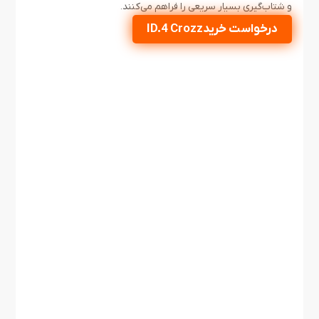
و شتاب‌گیری بسیار سریعی را فراهم می‌کنند.
درخواست خریدID.4 Crozz