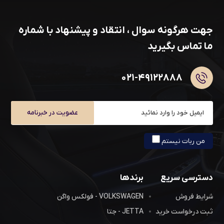
جهت هرگونه سوال ، انتقاد و پیشنهاد با شماره
ما تماس بگیرید
۰۲۱-۴۹۱۲۲۸۸۸
عضویت در خبرنامه
من ربات نیستم
دسترسی سریع
برندها
شرایط فروش
VOLKSWAGEN - فولکس واگن
ثبت درخواست خرید
JETTA - جتا