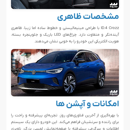
مشخصات ظاهری
ID.4 Crozz با طراحی مینیمالیستی و خطوط ساده اما زیبا، ظاهری
آینده‌نگر و متفاوت دارد. چراغ‌های LED باریک و جلوپنجره بسته،
هویت الکتریکی این خودرو را به خوبی نشان می‌دهند.
امکانات و آپشن ها
با بهره‌گیری از آخرین فناوری‌های روز، تجربه‌ای پیشرفته و راحت را
برای راننده و سرنشینان فراهم می‌کند. این خودرو دارای یک سیستم
اطلاعات و سرگرمی پیشرفته با صفحه‌نمایش لمسی بزرگ، ناوبری