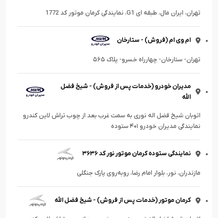
تهران، ایران مال، طبقه ای G1، نمایندگی کرمان موتور کد 1772
ام وی ام (فروش) - ستارخان
تهران- ستارخان- چهارراه خسرو- پلاک ۵۶۵
مدیران خودرو (خدمات پس از فروش) - شیخ فضل
الله
اتوبان شیخ فضل اله نوری به سمت غرب بعد از چوب تراش لاین کندرو
نمایندگی مدیران خودرو ۴۰۱ ستوده
نمایندگی ستوده کرمان موتور نور کد ۳۶۳۶
مازندران، نور، بلوار امام رضا، رو‌به‌روی پارک جنگلی
کرمان موتور (خدمات پس از فروش) - شیخ فضل الله