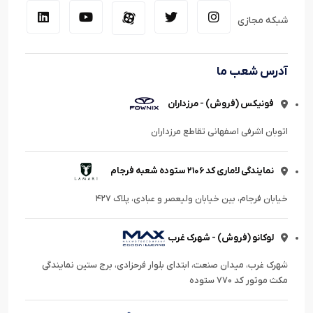
شبکه مجازی
آدرس شعب ما
فونیکس (فروش) - مرزداران
اتوبان اشرفی اصفهانی تقاطع مرزداران
نمایندگی لاماری کد ۲۱۰۶ ستوده شعبه فرجام
خیابان فرجام، بین خیابان ولیعصر و عبادی، پلاک ۴۲۷
لوکانو (فروش) - شهرک غرب
شهرک غرب، میدان صنعت، ابتدای بلوار فرحزادی، برج ستین نمایندگی
مکث موتور کد ۷۷۰ ستوده