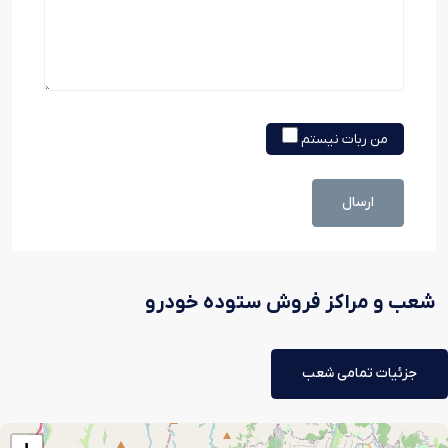
من ربات نیستم
ارسال
شعب و مراکز فروش ستوده خودرو
جزئیات تمامی شعب