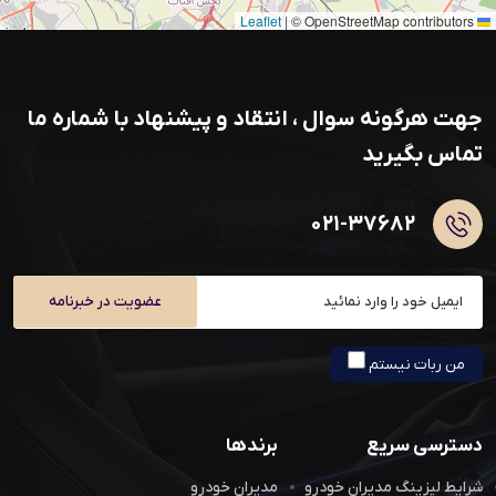
|
© OpenStreetMap contributors
Leaflet
جهت هرگونه سوال ، انتقاد و پیشنهاد با شماره ما
تماس بگیرید
۰۲۱-۳۷۶۸۲
عضویت در خبرنامه
من ربات نیستم
دسترسی سریع
برندها
شرایط لیزینگ مدیران خودرو
مدیران خودرو