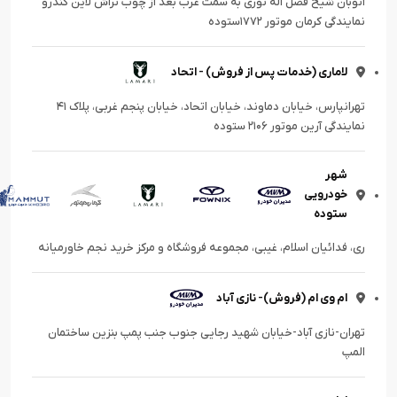
اتوبان شیخ فضل اله نوری به سمت غرب بعد از چوب تراش لاین کندرو
نمایندگی کرمان موتور ۱۷۷۲ستوده
لاماری (خدمات پس از فروش) - اتحاد
تهرانپارس، خیابان دماوند، خیابان اتحاد، خیابان پنجم غربی، پلاک ۴۱
نمایندگی آرین موتور ۲۱۰۶ ستوده
شهر
خودرویی
ستوده
ری، فدائیان اسلام، غیبی، مجموعه فروشگاه و مرکز خرید نجم خاورمیانه
ام وی ام (فروش)- نازی آباد
تهران-نازی آباد-خیابان شهید رجایی جنوب جنب پمپ بنزین ساختمان
المپ