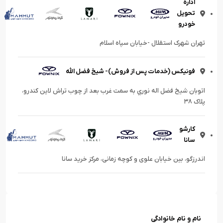
اداره
تحویل
خودرو
تهران شهرک استقلال -خیابان سپاه اسلام
فونیکس (خدمات پس از فروش)- شیخ فضل الله
اتوبان شيخ فضل اله نوري به سمت غرب بعد از چوب تراش لاین کندرو،
پلاک ۳۸
کارشو
سانا
اندرزگو، بین خیابان علوی و کوچه زمانی، مرکز خرید سانا
نام و نام خانوادگی