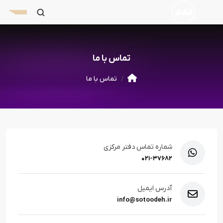
تماس با ما
تماس با ما
شماره تماس دفتر مرکزی
۰۲۱-۳۷۶۸۲
آدرس ایمیل
info@sotoodeh.ir