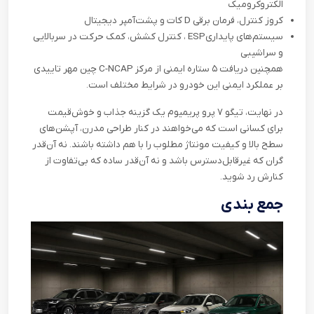
الکتروکرومیک
کروز کنترل، فرمان برقی
D
کات و پشت‌آمپر دیجیتال
سیستم‌های پایداری
ESP
، کنترل کشش، کمک حرکت در سربالایی
و سراشیبی
همچنین دریافت ۵ ستاره ایمنی از مرکز
C-NCAP
چین مهر تاییدی
بر عملکرد ایمنی این خودرو در شرایط مختلف است
.
در نهایت، تیگو ۷ پرو پریمیوم یک گزینه جذاب و خوش‌قیمت
برای کسانی است که می‌خواهند در کنار طراحی مدرن، آپشن‌های
سطح بالا و کیفیت مونتاژ مطلوب را با هم داشته باشند. نه آن‌قدر
گران که غیرقابل‌دسترس باشد و نه آن‌قدر ساده که بی‌تفاوت از
کنارش رد شوید
.
جمع بندی