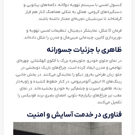
کنسول لمسی با سیستم تهویه دوگانه، دکمه‌های پیانویی و
دستگیره‌های کرومی، همگی به شکلی هماهنگ کنار هم قرار
گرفته‌اند تا سرنشینان تجربه‌ای ممتاز داشته باشند.
فرمان
D
شکل، نمایشگر دیجیتال، تنظیمات لمسی تهویه و
نورپردازی کابین، چیدمانی مینی‌مال و مدرن را شکل داده‌اند
.
ظاهری با جزئیات جسورانه
در نمای جلوی خودرو، جلوپنجره بزرگ با الگوی کهکشانی، چهره‌ای
تهاجمی و مدرن ایجاد کرده است. چراغ‌های باریک دوبخشی در
جلو، زبان طراحی به‌روز تیگو را نمایندگی می‌کنند. در بخش جانبی،
رینگ‌های ۱۸ اینچی آلومینیومی، در کنار خطوط کشیده و زاویه‌دار
بدنه، ظاهری اسپرت و چشم‌گیر به خودرو بخشیده‌اند. در نمای
عقب نیز چراغ‌های یکپارچه نئونی، امضای بصری برند فونیکس را
تکمیل می‌کنند
.
فناوری در خدمت آسایش و امنیت