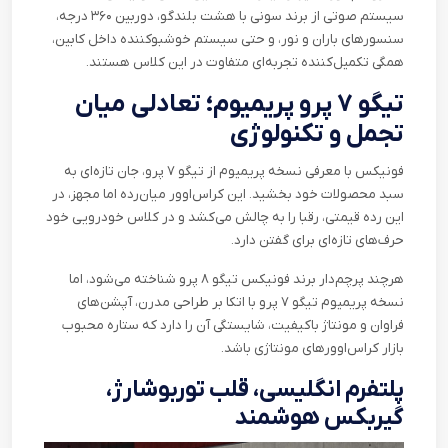
سیستم صوتی از برند سونی با هشت بلندگو، دوربین ۳۶۰ درجه،
سنسورهای باران و نور، و حتی سیستم خوشبوکننده داخل کابین،
همگی تکمیل‌کننده تجربه‌ای متفاوت در این کلاس هستند
.
تیگو ۷ پرو پریمیوم؛ تعادلی میان
تجمل و تکنولوژی
فونیکس با معرفی نسخه پریمیوم از تیگو ۷ پرو، جان تازه‌ای به
سبد محصولات خود بخشید. این کراس‌اوور میان‌رده اما مجهز، در
این رده قیمتی، رقبا را به چالش می‌کشد و در کلاس خودرویی خود
حرف‌های تازه‌ای برای گفتن دارد.
هرچند پرچم‌دار برند فونیکس تیگو ۸ پرو شناخته می‌شود، اما
نسخه پریمیوم تیگو ۷ پرو با اتکا بر طراحی مدرن، آپشن‌های
فراوان و مونتاژ باکیفیت، شایستگی آن را دارد که ستاره‌ محبوب
بازار کراس‌اوورهای مونتاژی باشد
.
پلتفرم انگلیسی، قلب توربوشارژ،
گیربکس هوشمند