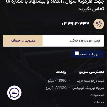
جهت هرگونه سوال ، انتقاد و پیشنهاد با شماره ما
تماس بگیرید
۰۲۱۴۹۱۲۲۴۴۴
عضویت در خبرنامه
من ربات نیستم
دسترسی سریع
برندها
ثبت درخواست خرید
TIGGO - تیگو
شرایط لیزینگ فونیکس
ARRIZO - آریزو
محصولات
خدمات