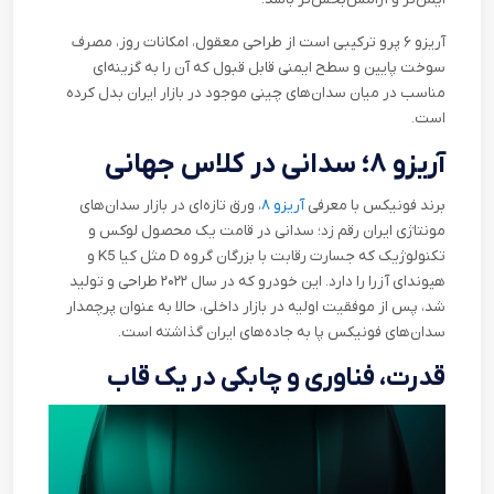
آریزو ۶ پرو ترکیبی‌ است از طراحی معقول، امکانات روز، مصرف
سوخت پایین و سطح ایمنی قابل قبول که آن را به گزینه‌ای
مناسب در میان سدان‌های چینی موجود در بازار ایران بدل کرده
است
.
آریزو ۸؛ سدانی در کلاس جهانی
برند فونیکس با معرفی
آریزو ۸
، ورق تازه‌ای در بازار سدان‌های
مونتاژی ایران رقم زد؛ سدانی در قامت یک محصول لوکس و
تکنولوژیک که جسارت رقابت با بزرگان گروه
D
مثل کیا
K5
و
هیوندای آزرا را دارد. این خودرو که در سال ۲۰۲۲ طراحی و تولید
شد، پس از موفقیت اولیه در بازار داخلی، حالا به عنوان پرچمدار
سدان‌های فونیکس پا به جاده‌های ایران گذاشته است
.
قدرت، فناوری و چابکی در یک قاب