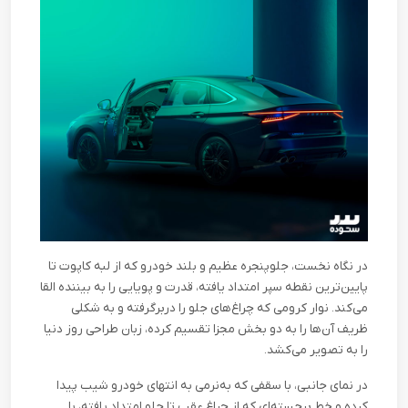
در نگاه نخست، جلوپنجره عظیم و بلند خودرو که از لبه کاپوت تا
پایین‌ترین نقطه سپر امتداد یافته، قدرت و پویایی را به بیننده القا
می‌کند. نوار کرومی که چراغ‌های جلو را دربرگرفته و به شکلی
ظریف آن‌ها را به دو بخش مجزا تقسیم کرده، زبان طراحی روز دنیا
را به تصویر می‌کشد.
در نمای جانبی، با سقفی که به‌نرمی به انتهای خودرو شیب پیدا
کرده و خط برجسته‌ای که از چراغ عقب تا جلو امتداد یافته، با