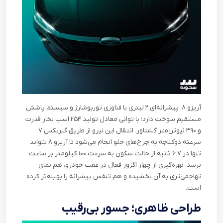
آریزو ۸، پیشرانه‌ای ۲ لیتری با فناوری توربوشارژ و سیستم پاشش
مستقیم سوخت دارد؛ با توانی معادل تولید ۲۵۴ اسب بخار قدرت
و ۳۹۰ نیوتن‌متر گشتاور. انتقال این نیرو از طریق گیربکس ۷
سرعته دوکلاچه به چرخ‌های جلو انجام می‌شود تا آریزو ۸ بتواند
تنها در ۶.۷ ثانیه از حالت سکون به سرعت ۱۰۰ کیلومتر بر ساعت
برسد. بهره‌گیری از چهار اگزوز فعال در عقب خودرو، هم نمای
تهاجمی‌تری به آن بخشیده و هم تنفس پیشرانه را بهینه‌تر کرده
است
.
طراحی ظاهری؛ جسور بی‌رقیب