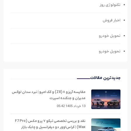
تکنولوژی روز
اخبار فروش
تحویل خودرو
تحویل خودرو
جدیدترین مقالات
مقایسه آریزو ۸ (Z8) و گک امپو | نبرد سدان لوکس
مدیران و جنگنده اسپرت
13 خرداد 1405 05:42
نقد و بررسی تخصصی تیگو ۷ پرو مکس (F7 Pro
Max) | کراس‌اوور دو دیفرانسیل و چابک بازار