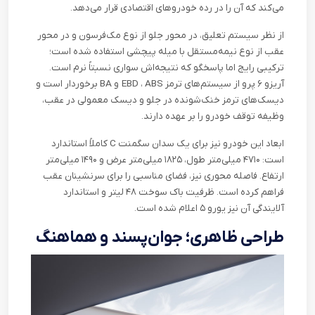
می‌کند که آن را در رده‌ خودروهای اقتصادی قرار می‌دهد
.
از نظر سیستم تعلیق، در محور جلو از نوع مک‌فرسون و در محور
عقب از نوع نیمه‌مستقل با میله پیچشی استفاده شده است؛
ترکیبی رایج اما پاسخگو که نتیجه‌اش سواری نسبتاً نرم است.
آریزو ۶ پرو از سیستم‌های ترمز
ABS
،
EBD
و
BA
برخوردار است و
دیسک‌های ترمز خنک‌شونده در جلو و دیسک معمولی در عقب،
وظیفه توقف خودرو را بر عهده دارند
.
ابعاد این خودرو نیز برای یک سدان سگمنت
C
کاملاً استاندارد
است: ۴۷۱۰ میلی‌متر طول، ۱۸۲۵ میلی‌متر عرض و ۱۴۹۰ میلی‌متر
ارتفاع. فاصله‌ محوری نیز، فضای مناسبی را برای سرنشینان عقب
فراهم کرده است. ظرفیت باک سوخت ۴۸ لیتر و استاندارد
آلایندگی آن نیز یورو ۵ اعلام شده است
.
طراحی ظاهری؛ جوان‌پسند و هماهنگ