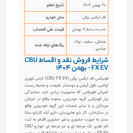
۲۰ بهمن ۱۴۰۴
تاریخ اعلام
اف ایکس برقی
مدل خودرو
۴٬۵۰۰٬۰۰۰٬۰۰۰ تومان
قیمت علی الحساب
مشکی، سفید، نوک
رنگ‌های ارائه شده
مدادی
شرایط فروش نقد و اقساط CBU
FX EV - بهمن ۱۴۰۴
فونیکس اف ایکس برقی (CBU FX EV) کراس اووری
لوکس، فول آپشن و دوستدار طبیعت و محیط زیست
کمپانی فونیکس که محبوبیت زیادی دارد. نمایندگی
برتر فونیکس گروه خودرویی ستوده واقع در خیابان
مرزداران و یا سایر شعبات این گروه خودرویی واقع
در ستارخان، کار شو هایپرسان، نازی آباد کارشو سانا
سنتر به صورت حضوری و غیر حضوری اقدام به ثبت
نام نقدی تک مرحله ای و دو مرحله ای خودرو CBU
FX EV در تاریخ دوشنبه مورخ ۱۴۰۴/۱۱/۲۰ در ساعت