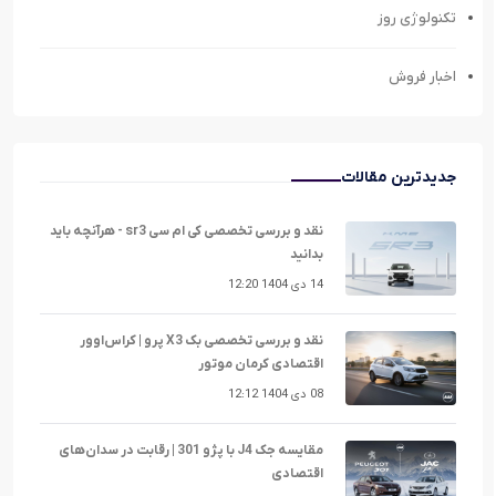
تکنولوژی روز
اخبار فروش
جدیدترین مقالات
نقد و بررسی تخصصی کی ام سی sr3 - هرآنچه باید
بدانید
14 دی 1404 12:20
نقد و بررسی تخصصی بک X3 پرو | کراس‌اوور
اقتصادی کرمان موتور
08 دی 1404 12:12
مقایسه جک J4 با پژو 301 | رقابت در سدان‌های
اقتصادی