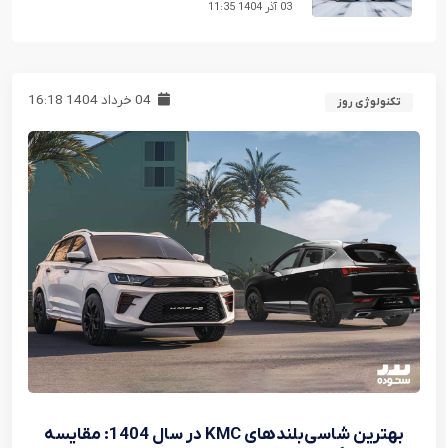
03 آذر 1404 11:35
04 خرداد 1404 16:18
تکنولوژی روز
بهترین شاسی‌بلندهای KMC در سال 1404: مقایسه