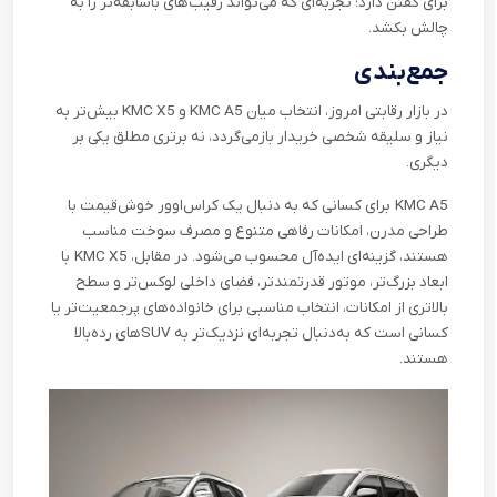
برای گفتن دارد؛ تجربه‌ای که می‌تواند رقیب‌های باسابقه‌تر را به
چالش بکشد
.
جمع‌بندی
در بازار رقابتی امروز، انتخاب میان
KMC A5
و
KMC X5
بیش
تر به
نیاز و سلیقه شخصی خریدار بازمی‌گردد، نه برتری مطلق یکی بر
دیگری
.
KMC A5
برای کسانی که به دنبال یک کراس‌اوور خوش‌قیمت با
طراحی مدرن، امکانات رفاهی متنوع و مصرف سوخت مناسب
هستند، گزینه‌ای ایده‌آل محسوب می‌شود. در مقابل،
KMC X5
با
ابعاد بزرگ‌تر، موتور قدرتمندتر، فضای داخلی لوکس‌تر و سطح
بالاتری از امکانات، انتخاب مناسبی برای خانواده‌های پرجمعیت‌تر یا
کسانی است که به‌دنبال تجربه‌ای نزدیک‌تر به
SUV
های رده‌بالا
هستند
.