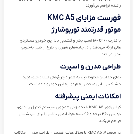
راننده فراهم می‌آورند
.
فهرست مزایای
KMC A5
موتور قدرتمند توربوشارژ
با قدرت ۱۶۰ تا ۱۸۰ اسب بخار و گشتاور بالا، این خودرو عملکردی
عالی ارائه می‌دهد و در جاده‌های شهری و خارج از شهر به‌خوبی
عمل می‌کند
.
طراحی مدرن و اسپرت
نمای جذاب و خطوط تیز، به همراه چراغ‌های
LED
و جلوپنجره
مشبک، زیبایی منحصر به فردی به این خودرو داده است
.
امکانات ایمنی پیشرفته
کراس‌اوور
KMC A5
با تجهیزاتی همچون سیستم کنترل پایداری،
دوربین ۳۶۰ درجه و ۶ کیسه هوا، ایمنی بالایی را برای سرنشینان
فراهم می‌کند
.
در مجموع،
KMC A5
با ویژگی‌هایی همچون طراحی مدرن، امکانات