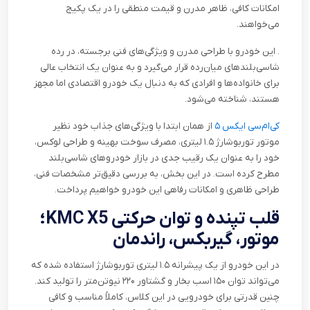
امکانات کافی، ظاهر مدرن و قیمت منطقی را در یک پکیج
می‌خواهند
.
. این خودرو با طراحی مدرن و ویژگی‌های فنی برجسته، در رده
شاسی‌بلندهای میان‌رده قرار می‌گیرد و به عنوان یک انتخاب عالی
برای خانواده‌ها و افرادی که به دنبال یک خودرو اقتصادی اما مجهز
هستند، شناخته می‌شود
.
کی‌ام‌سی ایکس ۵
از همان ابتدا با ویژگی‌های جذاب خود نظیر
موتور توربوشارژ ۱.۵ لیتری، مصرف سوخت بهینه و طراحی لوکس،
خود را به عنوان یک رقیب جدی در بازار خودروهای شاسی‌بلند
مطرح کرده است. در این بخش، به بررسی دقیق‌تر مشخصات فنی،
طراحی ظاهری و امکانات رفاهی این خودرو خواهیم پرداخت
.
قلب تپنده و توان حرکتی
KMC X5
؛
موتور، گیربکس، راندمان
در این خودرو از یک پیشرانه ۱.۵ لیتری توربوشارژ استفاده شده که
می‌تواند توان ۱۵۰ اسب بخار و گشتاور ۲۲۰ نیوتن‌متر را تولید کند.
چنین قدرتی برای خودرویی در این کلاس، کاملاً مناسب و کافی