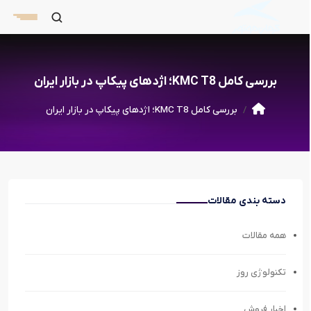
بررسی کامل KMC T8؛ اژدهای پیکاپ در بازار ایران
بررسی کامل KMC T8؛ اژدهای پیکاپ در بازار ایران
دسته بندی مقالات
همه مقالات
تکنولوژی روز
اخبار فروش