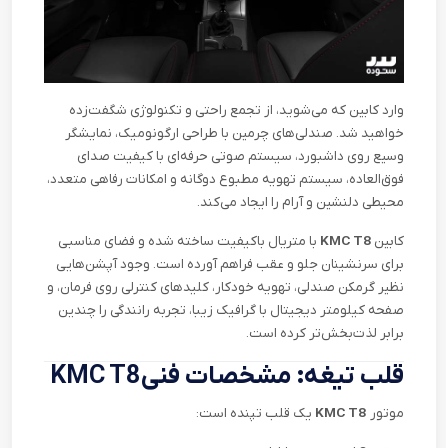
وارد کابین که می‌شوید، از تجمع راحتی و تکنولوژی شگفت‌زده
خواهید شد. صندلی‌های چرمین با طراحی ارگونومیک، نمایشگر
وسیع روی داشبورد، سیستم صوتی حرفه‌ای با کیفیت صدای
فوق‌العاده، سیستم تهویه مطبوع دوگانه و امکانات رفاهی متعدد،
محیطی دلنشین و آرام را ایجاد می‌کند
.
کابین
KMC T8
با متریال باکیفیت ساخته شده و فضای مناسبی
برای سرنشینان جلو و عقب فراهم آورده است. وجود آپشن‌هایی
نظیر گرمکن صندلی، تهویه خودکار، کلیدهای کنترلی روی فرمان، و
صفحه کیلومتر دیجیتال با گرافیک زیبا، تجربه رانندگی را چندین
برابر لذت‌بخش‌تر کرده است
.
قلب تیغه: مشخصات فنی
KMC T8
موتور
KMC T8
یک قلب تپنده است
: