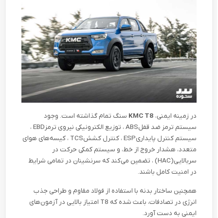
در زمینه ایمنی،
KMC T8
سنگ تمام گذاشته است. وجود
سیستم ترمز ضد قفل
ABS
، توزیع الکترونیکی نیروی ترمز
EBD
،
سیستم کنترل پایداری
ESP
، کنترل کشش
TCS
، کیسه‌های هوای
متعدد، هشدار خروج از خط، و سیستم کمکی حرکت در
سربالایی
(HAC)
، تضمین می‌کند که سرنشینان در تمامی شرایط
در امنیت کامل باشند
.
همچنین ساختار بدنه با استفاده از فولاد مقاوم و طراحی جذب
انرژی در تصادفات، باعث شده که
T8
امتیاز بالایی در آزمون‌های
ایمنی به دست آورد
.