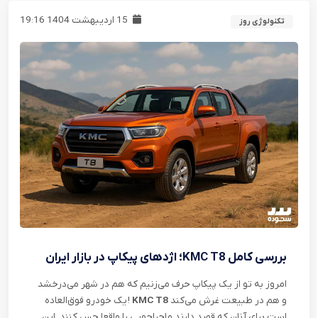
15 اردیبهشت 1404 19:16
تکنولوژی روز
بررسی کامل KMC T8؛ اژدهای پیکاپ در بازار ایران
امروز به تو از یک پیکاپ حرف می‌زنیم که هم در شهر می‌درخشد
و هم در طبیعت غرش می‌کند
KMC T8
!
یک خودرو فوق‌العاده
است برای آنان که قصد دارند ماجراجویی را واقعا حس کنند. این