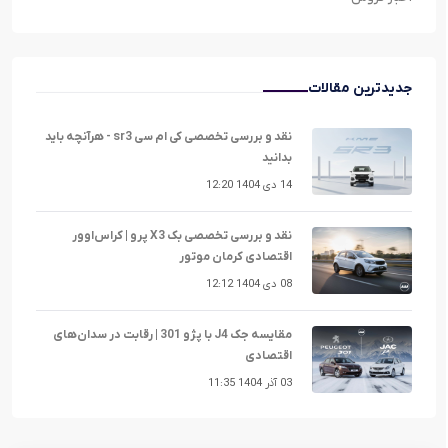
جدیدترین مقالات
نقد و بررسی تخصصی کی ام سی sr3 - هرآنچه باید
بدانید
14 دی 1404 12:20
نقد و بررسی تخصصی بک X3 پرو | کراس‌اوور
اقتصادی کرمان موتور
08 دی 1404 12:12
مقایسه جک J4 با پژو 301 | رقابت در سدان‌های
اقتصادی
03 آذر 1404 11:35