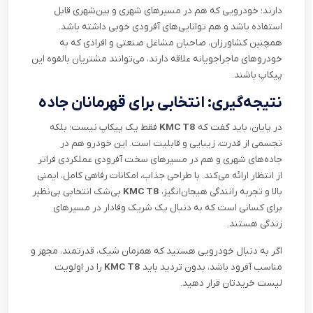
دارند؛ خودرویی که هم در مسیرهای شهری و بین‌شهری قابل
استفاده باشد و هم توانایی‌های آفرودی خوبی داشته باشد.
همچنین کشاورزان، صاحبان مشاغل صنعتی و افرادی که به
خودروهای ماجراجویانه علاقه دارند، می‌توانند مشتریان بالقوه این
پیکاپ باشند
.
نتیجه‌گیری: انتخابی برای قهرمانان جاده
در پایان، باید گفت که
KMC T8
فقط یک پیکاپ نیست؛ بلکه
تجسمی از قدرت، زیبایی و قابلیت است. این خودرو هم در
جاده‌های شهری و هم در مسیرهای سخت آفرودی عملکردی فراتر
از انتظار ارائه می‌کند. با طراحی جذاب، امکانات رفاهی کامل، ایمنی
بالا و تجربه رانندگی هیجان‌انگیز،
KMC T8
بی‌شک انتخابی بی‌نظیر
برای کسانی است که به دنبال یک شریک وفادار در مسیرهای
زندگی هستند
.
اگر به دنبال خودرویی هستید که همزمان شیک، قدرتمند، مجهز و
مناسب آفرود باشد، بدون تردید باید
KMC T8
را در اولویت
لیست خریدتان قرار دهید
.