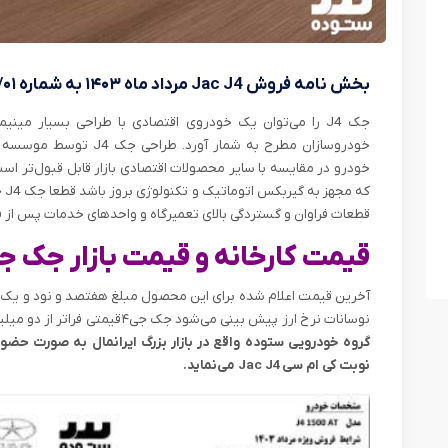
بخش نامه فروش Jac J4 مرداد ماه ۱۴۰۳ به شماره ۰۵/۰۱ف۱۴۰۳/۱۰۴
جک J4 را می‌توان یک خودروی اقتصادی با طراحی بسیار مین
خودروسازان مطرح به شمار آ
خودرو در مقایسه با سایر محصولات اقتصادی بازار قابل قبول‌تر 
که
قطعات فراوان و گستردگی بالای تعمیرگاه و واحدهای خدمات پس از 
قیمت کارخانه و قیمت بازار جک جی ۴ - ۱۴ مرداد ۰۳
آخرین قیمت اعلام شده برای این محصول مبلغ هفتصد و نود و یک م
نوسانات نرخ ارز پیش بینی می‌شود جک جی۴ قیمتی فراتر از دو میلیارد تومان را به نام خود ثبت کند
گروه خودرویی ستوده واقع در بازار بزرگ ایرانمال به صورت حض
نوبت کی ام سی Jac J4 می‌نماید.