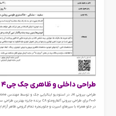
طراحی داخلی و ظاهری جک جی ۴
در جلو همراه با سپرهای اسپرت و جلوپنجره تمام کرومی ظاهر آرام ا