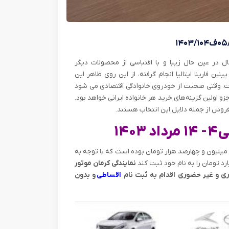
یمال در عین حال زیبا و با اقتباسی از محصولات دیگر
ورد. طراحی جک J4 توسط موسسه پینین فارینا ایتالیا انجام گرفته، از این روی ظاهر این
است. وقتی صحبت از خودروی خانوادگی اقتصادی می شود
 مجهز به گیربکس اتوماتیک و تکنولوژی بروز باشد قطعا جک J4 جزو اولین گزینه‌های خرید هر خانواده ایرانی خواهد بود.
فروش از جمله دلایل این انتخاب هستند.
۱۴
یلیون و چهارصد هزار تومان بوده است که با توجه به
نمایندگی کرمان موتور
وری و غیر حضوری اقدام به ثبت نام
اقساطی
و بدون