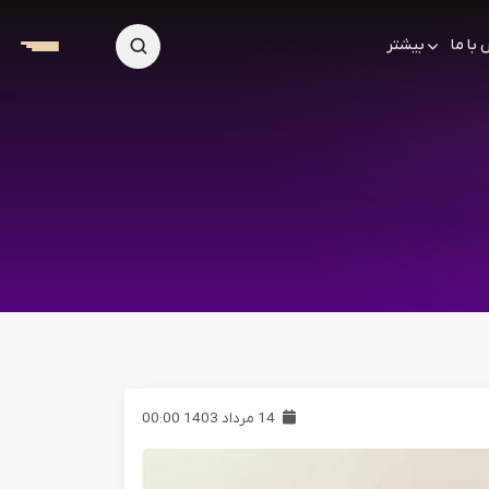
با ما
بیشتر
14 مرداد 1403 00:00