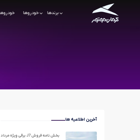
برندها
خودروها
خودروها
آخرین اطلاعیه ها
بخش نامه فروش J7 برقی وِیژه مرداد