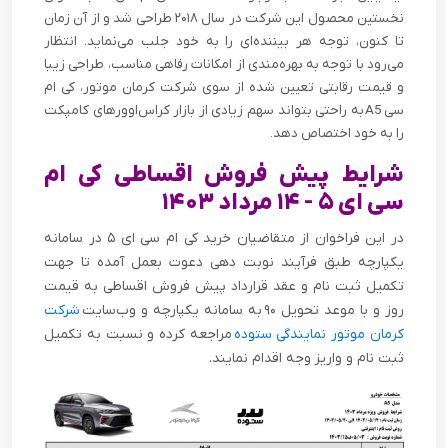
نخستین محصول این شرکت در سال ۲۰۱۸ طراحی شد و از آن زمان
تا کنون، توجه هر بیننده‌ای را به خود جلب می‌نماید. انتظار
می‌رود با توجه به بهره‌مندی از امکانات رفاهی مناسب، طراحی زیبا
و قیمت رقابتی تعیین شده از سوی شرکت کرمان موتور، کی ام
سی
A5
به راحتی بتواند سهم زیادی از بازار کراس‌اوور‌های کامپکت
را به خود اختصاص دهد.
شرایط پیش فروش اقساطی کی ام
سی ای ۵ -
۱۴
مرداد ۱۴۰۳
در این فراخوان از متقاضیان خرید کی ام سی ای ۵ در سامانه
یکپارچه طبق فرآیند نوبت دهی دعوت بعمل آمده تا جهت
تکمیل ثبت نام و عقد قرارداد پیش فروش اقساطی به قیمت
روز و با موعد تحویل
به سامانه یکپارچه و وب‌سایت
شرکت
۹۰
کرمان موتور نمایندگی ستوده
مراجعه کرده و نسبت به تکمیل
ثبت نام و واریز وجه اقدام نمایند.