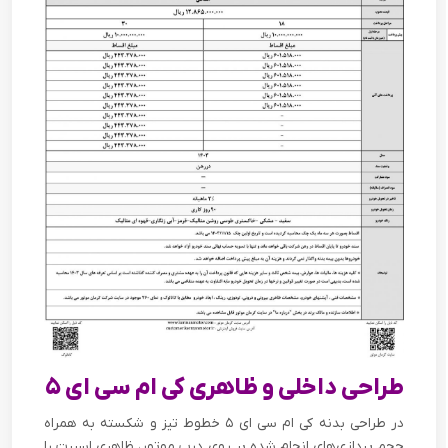
طراحی داخلی و ظاهری کی ام سی ای ۵
در طراحی بدنه کی ام سی ای ۵ خطوط تیز و شکسته به همراه
حجم پردازی‌های انجام شده بر روی درب موتور، ظاهری اسپرت را