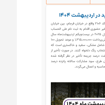
در اردیبهشت ۱۴۰۴
نمایندگی آرین پارس موتور گروه خودرویی ستوده کد ۲۱۰۶ واقع در خیابان فرجام، بین خیابان
 صورت حضوری و غیر حضوری اقدام به ثبت نام علی الحساب
در قالب پیش فروش عادی، لاماری ایما هیبرید مدل ۲۰۲۵ در بیست‌ویکم اردیبهشت‌ماه سال
۱۴۰۴ رأس ساعت ۹ صبح می کند.این خودرو با پیش‌پرداخت ۱,۳۱۵,۰۰۰,۰۰۰ و موعد تحویل ۱۰۰
اب شامل مشکی، سفید و خاکستری است که
نتخاب رنگ دلخواه کنند. در صورت تأخیر از
 درصد جریمه تأخیر در نظر گرفته شده
ن طرح، سود مشارکت سالانه پانزده درصد
اسبه و اعمال می‌گردد.