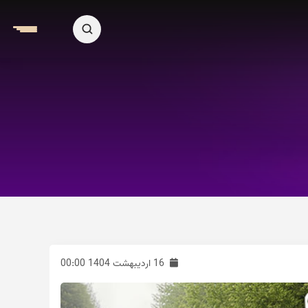
16 اردیبهشت 1404 00:00