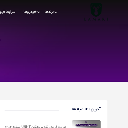
برندها
خودروها
شرایط فر
ش
آخرین اطلاعیه ها
شرایط فروش نقدی چانگان UNI-T اسفند ۱۴۰۴