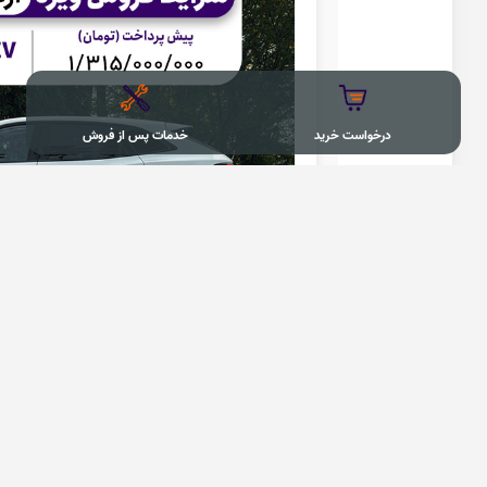
درخواست خرید
خدمات پس از فروش
درخواست خریدLAMARI EAMA HEV